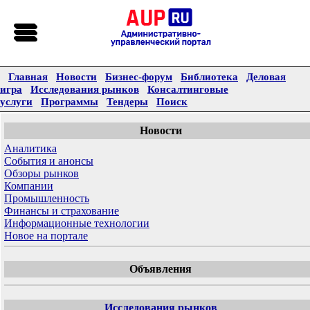
Главная
Новости
Бизнес-форум
Библиотека
Деловая
игра
Исследования рынков
Консалтинговые
услуги
Программы
Тендеры
Поиск
Новости
Аналитика
События и анонсы
Обзоры рынков
Компании
Промышленность
Финансы и страхование
Информационные технологии
Новое на портале
Объявления
Исследования рынков