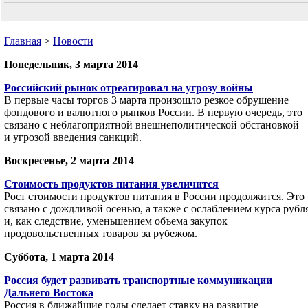
Главная
>
Новости
Понедельник, 3 марта 2014
Российский рынок отреагировал на угрозу войны
В первые часы торгов 3 марта произошло резкое обрушение
фондового и валютного рынков России. В первую очередь, это
связано с неблагоприятной внешнеполитической обстановкой
и угрозой введения санкций.
Воскресенье, 2 марта 2014
Стоимость продуктов питания увеличится
Рост стоимости продуктов питания в России продолжится. Это
связано с дождливой осенью, а также с ослаблением курса рубл
и, как следствие, уменьшением объема закупок
продовольственных товаров за рубежом.
Суббота, 1 марта 2014
Россия будет развивать транспортные коммуникации
Дальнего Востока
Россия в ближайшие годы сделает ставку на развитие