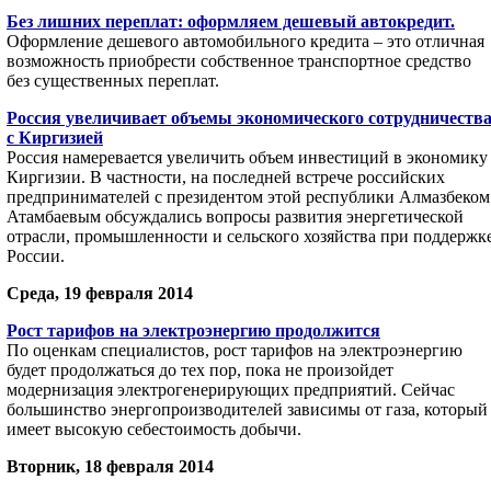
Без лишних переплат: оформляем дешевый автокредит.
Оформление дешевого автомобильного кредита – это отличная
возможность приобрести собственное транспортное средство
без существенных переплат.
Россия увеличивает объемы экономического сотрудничеств
с Киргизией
Россия намеревается увеличить объем инвестиций в экономику
Киргизии. В частности, на последней встрече российских
предпринимателей с президентом этой республики Алмазбеком
Атамбаевым обсуждались вопросы развития энергетической
отрасли, промышленности и сельского хозяйства при поддержк
России.
Среда, 19 февраля 2014
Рост тарифов на электроэнергию продолжится
По оценкам специалистов, рост тарифов на электроэнергию
будет продолжаться до тех пор, пока не произойдет
модернизация электрогенерирующих предприятий. Сейчас
большинство энергопроизводителей зависимы от газа, который
имеет высокую себестоимость добычи.
Вторник, 18 февраля 2014