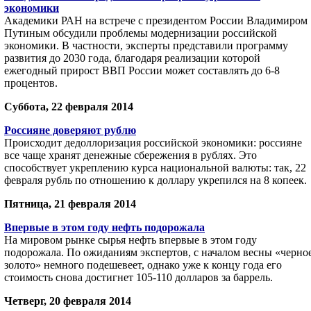
экономики
Академики РАН на встрече с президентом России Владимиром
Путиным обсудили проблемы модернизации российской
экономики. В частности, эксперты представили программу
развития до 2030 года, благодаря реализации которой
ежегодный прирост ВВП России может составлять до 6-8
процентов.
Суббота, 22 февраля 2014
Россияне доверяют рублю
Происходит дедоллоризация российской экономики: россияне
все чаще хранят денежные сбережения в рублях. Это
способствует укреплению курса национальной валюты: так, 22
февраля рубль по отношению к доллару укрепился на 8 копеек.
Пятница, 21 февраля 2014
Впервые в этом году нефть подорожала
На мировом рынке сырья нефть впервые в этом году
подорожала. По ожиданиям экспертов, с началом весны «черно
золото» немного подешевеет, однако уже к концу года его
стоимость снова достигнет 105-110 долларов за баррель.
Четверг, 20 февраля 2014