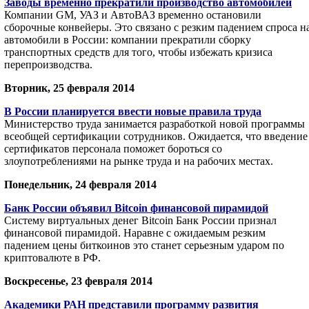
Заводы временно прекратили производство автомобилей
Компании GM, УАЗ и АвтоВАЗ временно остановили
сборочные конвейеры. Это связано с резким падением спроса н
автомобили в России: компании прекратили сборку
транспортных средств для того, чтобы избежать кризиса
перепроизводства.
Вторник, 25 февраля 2014
В России планируется ввести новые правила труда
Министерство труда занимается разработкой новой программы
всеобщей сертификации сотрудников. Ожидается, что введение
сертификатов персонала поможет бороться со
злоупотреблениями на рынке труда и на рабочих местах.
Понедельник, 24 февраля 2014
Банк России объявил Bitcoin финансовой пирамидой
Систему виртуальных денег Bitcoin Банк России признал
финансовой пирамидой. Наравне с ожидаемым резким
падением цены биткоинов это станет серьезным ударом по
криптовалюте в РФ.
Воскресенье, 23 февраля 2014
Академики РАН представили программу развития