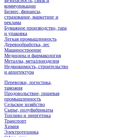
Безопасность, связь и
коммуникации
Бизнес, финансы,
страхование, маркетинг и
реклама
Бумажное производство, тара
и упаковка
Легкая промышленность
Деревообработка, лес
Машиностроение
Медицина и фармакология
Металлы, металлоизделия
Недвижимость, строительство
и архитектура
Перевозки, логистика,
таможня
Продовольствие, пищевая
промышленность
Сельское хозяйство
Сырье, полуфабрикаты
Топливо и энергетика
Транспорт
Химия
Электротехника