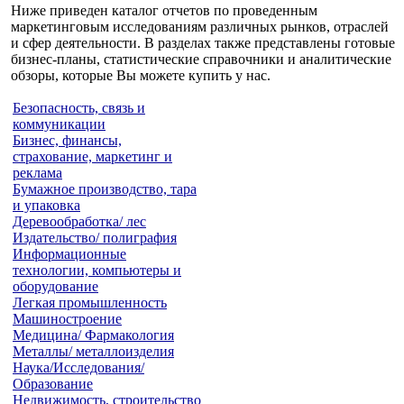
Ниже приведен каталог отчетов по проведенным
маркетинговым исследованиям различных рынков, отраслей
и сфер деятельности. В разделах также представлены готовые
бизнес-планы, статистические справочники и аналитические
обзоры, которые Вы можете купить у нас.
Безопасность, связь и
коммуникации
Бизнес, финансы,
страхование, маркетинг и
реклама
Бумажное производство, тара
и упаковка
Деревообработка/ лес
Издательство/ полиграфия
Информационные
технологии, компьютеры и
оборудование
Легкая промышленность
Машиностроение
Медицина/ Фармакология
Металлы/ металлоизделия
Наука/Исследования/
Образование
Недвижимость, строительство