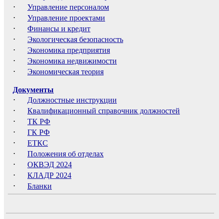
·
Управление персоналом
·
Управление проектами
·
Финансы и кредит
·
Экологическая безопасность
·
Экономика предприятия
·
Экономика недвижимости
·
Экономическая теория
Документы
·
Должностные инструкции
·
Квалификационный справочник должностей
·
ТК РФ
·
ГК РФ
·
ЕТКС
·
Положения об отделах
·
ОКВЭД 2024
·
КЛАДР 2024
·
Бланки