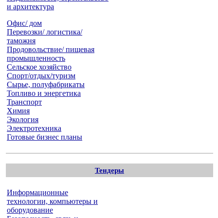
и архитектура
Офис/ дом
Перевозки/ логистика/
таможня
Продовольствие/ пищевая
промышленность
Сельское хозяйство
Спорт/отдых/туризм
Сырье, полуфабрикаты
Топливо и энергетика
Транспорт
Химия
Экология
Электротехника
Готовые бизнес планы
Тендеры
Информационные
технологии, компьютеры и
оборудование