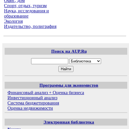
Офис, дом
Спорт, отдых, туризм
Наука, исследования и
образование
Экология
Издательство, полиграфия
Поиск на AUP.Ru
Программы для экономистов
Финансовый анализ + Оценка бизнеса
Инвестиционный анализ
Система бюджетирования
Оценка недвижимости
Электронная библиотека