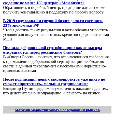
создание не менее 100 центров «Мой бизнес»
Обратившись в подобный центр, предприниматель сможет
получить консультацию и поддержку по любому вопросу
В 2019 году малый и средний бизнес должен составить
23% экономики РФ
Чтобы достичь таких результатов власти обязаны упростить
условия для получения льготных кредитов представителями
МСП
Правила добровольной сертификации: какие выгоды
открываются перед российским бизнесом?
В «Опоры России» считают, что все имеющиеся требования
к прохождению добровольной сертификации необходимо
свести в единый техрегламент с несколькими нормативно-
правовыми актами
После подписания новых законопроектов уже никто не
сможет «притеснять» малый и средний бизнес
Владимир Путин предложил ужесточить наказание для тех,
кто действительно неоправданно «нависает» на бизнес
Магазин маркетинговых исследований рынков