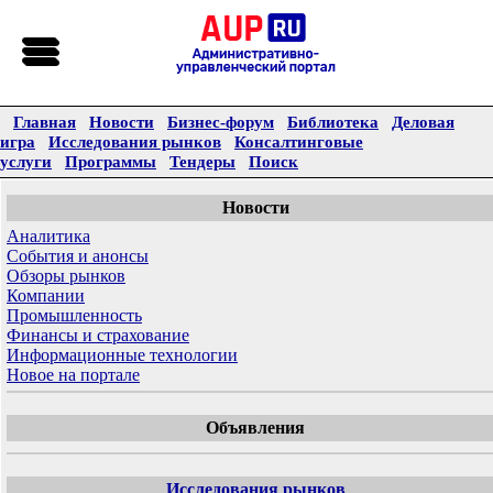
Главная
Новости
Бизнес-форум
Библиотека
Деловая
игра
Исследования рынков
Консалтинговые
услуги
Программы
Тендеры
Поиск
Новости
Аналитика
События и анонсы
Обзоры рынков
Компании
Промышленность
Финансы и страхование
Информационные технологии
Новое на портале
Объявления
Исследования рынков