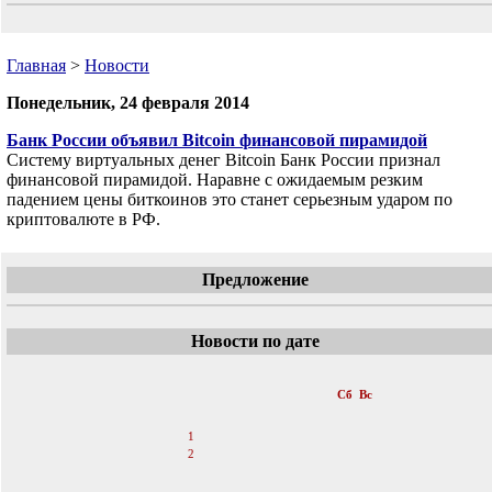
Главная
>
Новости
Понедельник, 24 февраля 2014
Банк России объявил Bitcoin финансовой пирамидой
Систему виртуальных денег Bitcoin Банк России признал
финансовой пирамидой. Наравне с ожидаемым резким
падением цены биткоинов это станет серьезным ударом по
криптовалюте в РФ.
Предложение
Новости по дате
«
Февраль 2014
»
Пн
Вт
Ср
Чт
Пт
Сб
Вс
1
2
3
4