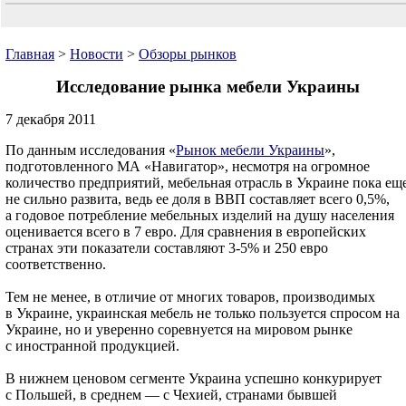
Главная
>
Новости
>
Обзоры рынков
Исследование рынка мебели Украины
7 декабря 2011
По данным исследования «
Рынок мебели Украины
»,
подготовленного МА «Навигатор», несмотря на огромное
количество предприятий, мебельная отрасль в Украине пока ещ
не сильно развита, ведь ее доля в ВВП составляет всего 0,5%,
а годовое потребление мебельных изделий на душу населения
оценивается всего в 7 евро. Для сравнения в европейских
странах эти показатели составляют 3-5% и 250 евро
соответственно.
Тем не менее, в отличие от многих товаров, производимых
в Украине, украинская мебель не только пользуется спросом на
Украине, но и уверенно соревнуется на мировом рынке
с иностранной продукцией.
В нижнем ценовом сегменте Украина успешно конкурирует
с Польшей, в среднем — с Чехией, странами бывшей