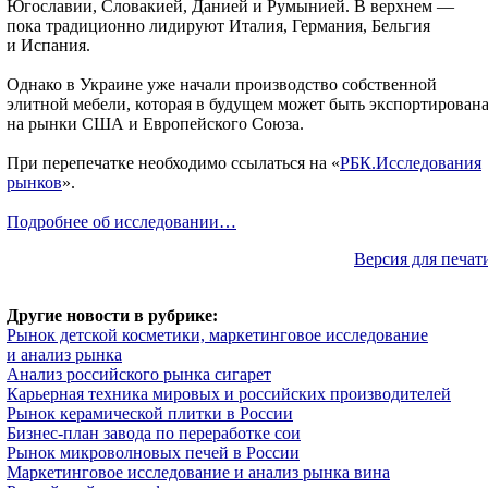
Югославии, Словакией, Данией и Румынией. В верхнем —
пока традиционно лидируют Италия, Германия, Бельгия
и Испания.
Однако в Украине уже начали производство собственной
элитной мебели, которая в будущем может быть экспортирован
на рынки США и Европейского Союза.
При перепечатке необходимо ссылаться на «
РБК.Исследования
рынков
».
Подробнее об исследовании…
Версия для печат
Другие новости в рубрике:
Рынок детской косметики, маркетинговое исследование
и анализ рынка
Анализ российского рынка сигарет
Карьерная техника мировых и российских производителей
Рынок керамической плитки в России
Бизнес-план завода по переработке сои
Рынок микроволновых печей в России
Маркетинговое исследование и анализ рынка вина