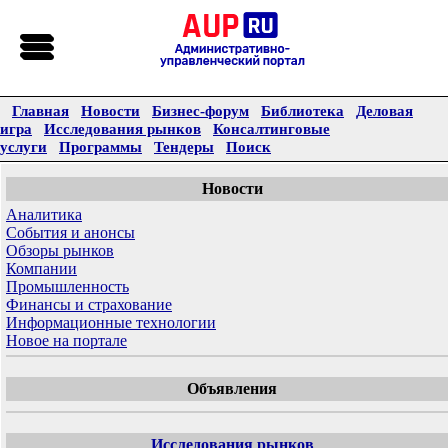
Главная
Новости
Бизнес-форум
Библиотека
Деловая
игра
Исследования рынков
Консалтинговые
услуги
Программы
Тендеры
Поиск
Новости
Аналитика
События и анонсы
Обзоры рынков
Компании
Промышленность
Финансы и страхование
Информационные технологии
Новое на портале
Объявления
Исследования рынков