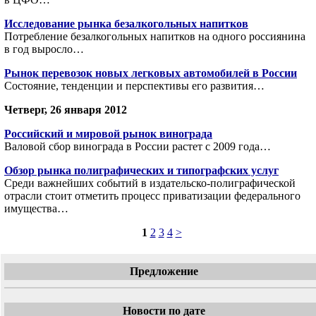
Исследование рынка безалкогольных напитков
Потребление безалкогольных напитков на одного россиянина
в год выросло…
Рынок перевозок новых легковых автомобилей в России
Состояние, тенденции и перспективы его развития…
Четверг, 26 января 2012
Российский и мировой рынок винограда
Валовой сбор винограда в России растет с 2009 года…
Обзор рынка полиграфических и типографских услуг
Среди важнейших событий в издательско-полиграфической
отрасли стоит отметить процесс приватизации федерального
имущества…
1
2
3
4
>
Предложение
Новости по дате