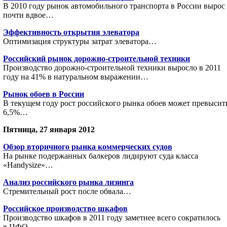
В 2010 году рынок автомобильного транспорта в России вырос
почти вдвое…
Эффективность открытия элеватора
Оптимизация структуры затрат элеватора…
Российский рынок дорожно-строительной техники
Производство дорожно-строительной техники выросло в 2011
году на 41% в натуральном выражении…
Рынок обоев в России
В текущем году рост российского рынка обоев может превысит
6,5%…
Пятница, 27 января 2012
Обзор вторичного рынка коммерческих судов
На рынке подержанных балкеров лидируют суда класса
«Handysize»…
Анализ российского рынка лизинга
Стремительный рост после обвала…
Российское производство шкафов
Производство шкафов в 2011 году заметнее всего сократилось
в ЦФО…