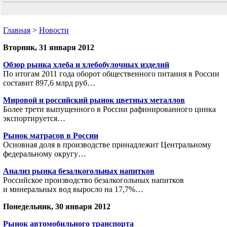
Главная
>
Новости
Вторник, 31 января 2012
Обзор рынка хлеба и хлебобулочных изделий
По итогам 2011 года оборот общественного питания в России
составит 897,6 млрд руб…
Мировой и российский рынок цветных металлов
Более трети выпущенного в России рафинированного цинка
экспортируется…
Рынок матрасов в России
Основная доля в производстве принадлежит Центральному
федеральному округу…
Анализ рынка безалкогольных напитков
Российское производство безалкогольных напитков
и минеральных вод выросло на 17,7%…
Понедельник, 30 января 2012
Рынок автомобильного транспорта