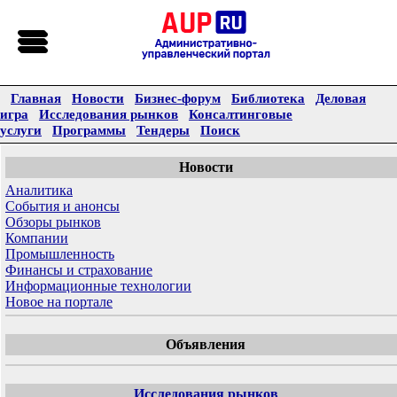
Главная
Новости
Бизнес-форум
Библиотека
Деловая
игра
Исследования рынков
Консалтинговые
услуги
Программы
Тендеры
Поиск
Новости
Аналитика
События и анонсы
Обзоры рынков
Компании
Промышленность
Финансы и страхование
Информационные технологии
Новое на портале
Объявления
Исследования рынков