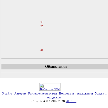
19
20
21
22
23
24
25
26
27
28
29
30
31
Объявления
О сайте
Авторам
Размещение рекламы
Вопросы и предложения
Услуги и
продукты
Copyright © 1999 - 2020,
AUP.Ru