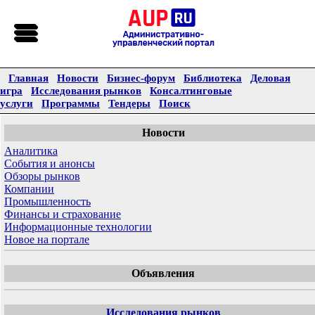
Главная
Новости
Бизнес-форум
Библиотека
Деловая
игра
Исследования рынков
Консалтинговые
услуги
Программы
Тендеры
Поиск
Новости
Аналитика
События и анонсы
Обзоры рынков
Компании
Промышленность
Финансы и страхование
Информационные технологии
Новое на портале
Объявления
Исследования рынков