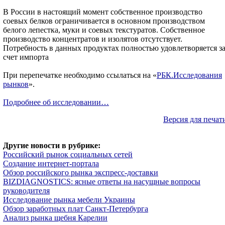
В России в настоящий момент собственное производство
соевых белков ограничивается в основном производством
белого лепестка, муки и соевых текстуратов. Собственное
производство концентратов и изолятов отсутствует.
Потребность в данных продуктах полностью удовлетворяется з
счет импорта
При перепечатке необходимо ссылаться на «
РБК.Исследования
рынков
».
Подробнее об исследовании…
Версия для печат
Другие новости в рубрике:
Российский рынок социальных сетей
Создание интернет-портала
Обзор российского рынка экспресс-доставки
BIZDIAGNOSTICS: ясные ответы на насущные вопросы
руководителя
Исследование рынка мебели Украины
Обзор заработных плат Санкт-Петербурга
Анализ рынка щебня Карелии