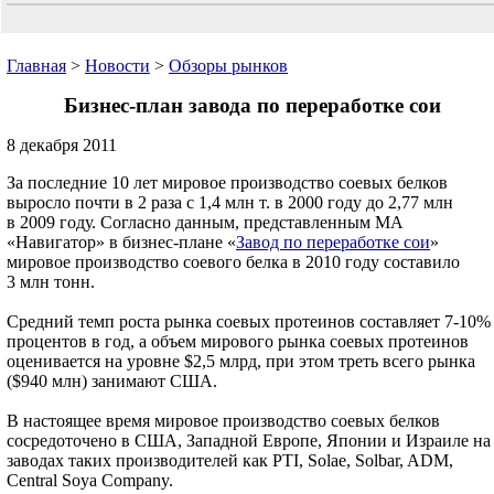
Главная
>
Новости
>
Обзоры рынков
Бизнес-план завода по переработке сои
8 декабря 2011
За последние 10 лет мировое производство соевых белков
выросло почти в 2 раза с 1,4 млн т. в 2000 году до 2,77 млн
в 2009 году. Согласно данным, представленным МА
«Навигатор» в бизнес-плане «
Завод по переработке сои
»
мировое производство соевого белка в 2010 году составило
3 млн тонн.
Средний темп роста рынка соевых протеинов составляет 7-10%
процентов в год, а объем мирового рынка соевых протеинов
оценивается на уровне $2,5 млрд, при этом треть всего рынка
($940 млн) занимают США.
В настоящее время мировое производство соевых белков
сосредоточено в США, Западной Европе, Японии и Израиле на
заводах таких производителей как PTI, Solae, Solbar, ADM,
Central Soya Company.