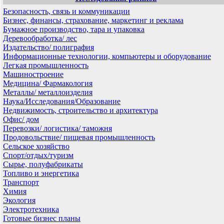
Безопасность, связь и коммуникации
Бизнес, финансы, страхование, маркетинг и реклама
Бумажное производство, тара и упаковка
Деревообработка/ лес
Издательство/ полиграфия
Информационные технологии, компьютеры и оборудование
Легкая промышленность
Машиностроение
Медицина/ Фармакология
Металлы/ металлоизделия
Наука/Исследования/Образование
Недвижимость, строительство и архитектура
Офис/ дом
Перевозки/ логистика/ таможня
Продовольствие/ пищевая промышленность
Сельское хозяйство
Спорт/отдых/туризм
Сырье, полуфабрикаты
Топливо и энергетика
Транспорт
Химия
Экология
Электротехника
Готовые бизнес планы