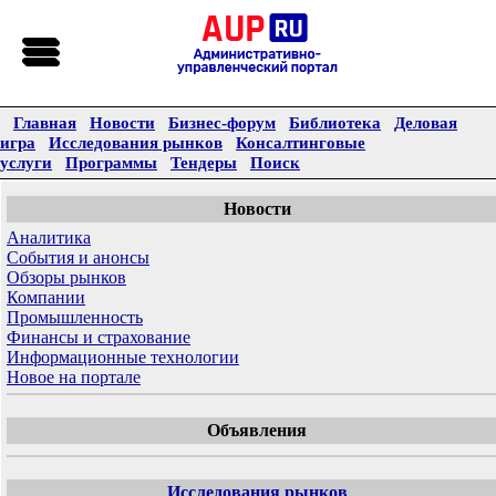
Главная
Новости
Бизнес-форум
Библиотека
Деловая
игра
Исследования рынков
Консалтинговые
услуги
Программы
Тендеры
Поиск
Новости
Аналитика
События и анонсы
Обзоры рынков
Компании
Промышленность
Финансы и страхование
Информационные технологии
Новое на портале
Объявления
Исследования рынков