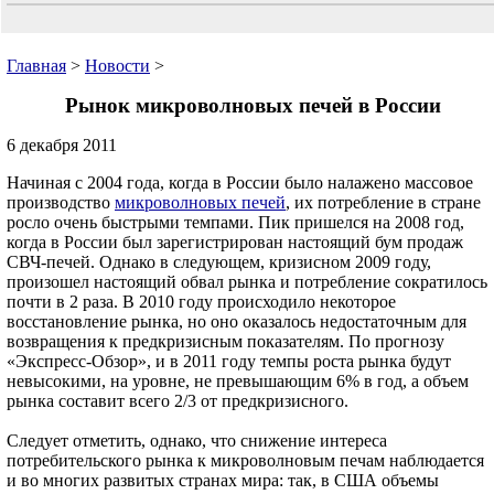
Главная
>
Новости
>
Рынок микроволновых печей в России
6 декабря 2011
Начиная с 2004 года, когда в России было налажено массовое
производство
микроволновых печей
, их потребление в стране
росло очень быстрыми темпами. Пик пришелся на 2008 год,
когда в России был зарегистрирован настоящий бум продаж
СВЧ-печей. Однако в следующем, кризисном 2009 году,
произошел настоящий обвал рынка и потребление сократилось
почти в 2 раза. В 2010 году происходило некоторое
восстановление рынка, но оно оказалось недостаточным для
возвращения к предкризисным показателям. По прогнозу
«Экспресс-Обзор», и в 2011 году темпы роста рынка будут
невысокими, на уровне, не превышающим 6% в год, а объем
рынка составит всего 2/3 от предкризисного.
Следует отметить, однако, что снижение интереса
потребительского рынка к микроволновым печам наблюдается
и во многих развитых странах мира: так, в США объемы