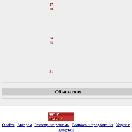
17
18
19
20
21
22
23
24
25
26
27
28
29
30
31
Объявления
О сайте
Авторам
Размещение рекламы
Вопросы и предложения
Услуги и
продукты