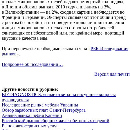
продаж микроволновых печей падают четвертый год подряд,
в Японии объемы рынка в 2010 году снизились на 3%,
в Великобритании — на 2%, сходная картина наблюдается во
Франции и Германии. Эксперты связывают этот общий тренд
с ростом беспокойства по поводу технологии приготовления
пищи в микроволновых печах со стороны потребителей,
считающих ее небезопасной или, по крайней мере, портящей
вкусовые качества еды.
При перепечатке необходимо ссылаться на «
РБК.Исследования
рынков
».
Подробнее об исследовании…
Версия для печат
Другие новости в рубрике:
BIZDIAGNOSTICS: ясные ответы на насущные вопросы
руководителя
Исследование рынка мебели Украины
Обзор заработных плат Санкт-Петербурга
Анализ рынка щебня Карелии
Российский рынок сборных железобетонных изделий
Рынок автосервисных услуг