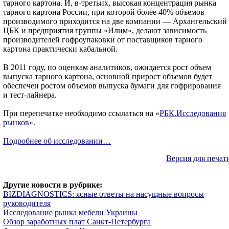
тарного картона. И, в-третьих, высокая концентрация рынка
тарного картона России, при которой более 40% объемов
производимого приходится на две компании — Архангельский
ЦБК и предприятия группы «Илим», делают зависимость
производителей гофроупаковки от поставщиков тарного
картона практически кабальной.
В 2011 году, по оценкам аналитиков, ожидается рост объем
выпуска тарного картона, основной прирост объемов будет
обеспечен ростом объемов выпуска бумаги для гофрирования
и тест-лайнера.
При перепечатке необходимо ссылаться на «
РБК.Исследования
рынков
».
Подробнее об исследовании…
Версия для печат
Другие новости в рубрике:
BIZDIAGNOSTICS: ясные ответы на насущные вопросы
руководителя
Исследование рынка мебели Украины
Обзор заработных плат Санкт-Петербурга