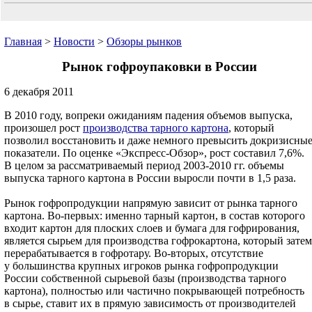
Главная
>
Новости
>
Обзоры рынков
Рынок гофроупаковки в России
6 декабря 2011
В 2010 году, вопреки ожиданиям падения объемов выпуска,
произошел рост
производства тарного картона
, который
позволил восстановить и даже немного превысить докризисны
показатели. По оценке «Экспресс-Обзор», рост составил 7,6%.
В целом за рассматриваемый период 2003-2010 гг. объемы
выпуска тарного картона в России выросли почти в 1,5 раза.
Рынок гофропродукции напрямую зависит от рынка тарного
картона. Во-первых: именно тарный картон, в состав которого
входит картон для плоских слоев и бумага для гофрирования,
является сырьем для производства гофрокартона, который затем
перерабатывается в гофротару. Во-вторых, отсутствие
у большинства крупных игроков рынка гофропродукции
России собственной сырьевой базы (производства тарного
картона), полностью или частично покрывающей потребность
в сырье, ставит их в прямую зависимость от производителей