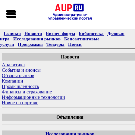
Главная
Новости
Бизнес-форум
Библиотека
Деловая
игра
Исследования рынков
Консалтинговые
услуги
Программы
Тендеры
Поиск
Новости
Аналитика
События и анонсы
Обзоры рынков
Компании
Промышленность
Финансы и страхование
Информационные технологии
Новое на портале
Объявления
Исследования рынков