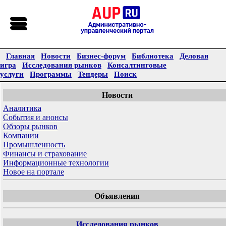
Главная
Новости
Бизнес-форум
Библиотека
Деловая
игра
Исследования рынков
Консалтинговые
услуги
Программы
Тендеры
Поиск
Новости
Аналитика
События и анонсы
Обзоры рынков
Компании
Промышленность
Финансы и страхование
Информационные технологии
Новое на портале
Объявления
Исследования рынков