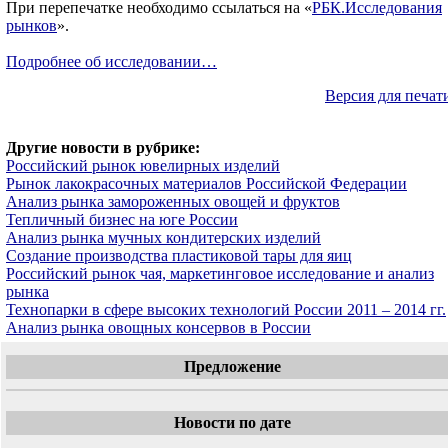
При перепечатке необходимо ссылаться на «
РБК.Исследования
рынков
».
Подробнее об исследовании…
Версия для печат
Другие новости в рубрике:
Российский рынок ювелирных изделий
Рынок лакокрасочных материалов Российской Федерации
Анализ рынка замороженных овощей и фруктов
Тепличный бизнес на юге России
Анализ рынка мучных кондитерских изделий
Создание производства пластиковой тары для яиц
Российский рынок чая, маркетинговое исследование и анализ
рынка
Технопарки в сфере высоких технологий России 2011 – 2014 гг.
Анализ рынка овощных консервов в России
Предложение
Новости по дате