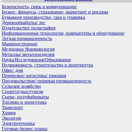
Безопасность, связь и коммуникации
Бизнес, финансы, страхование, маркетинг и реклама
Бумажное производство, тара и упаковка
Деревообработка/ лес
Издательство/ полиграфия
Информационные технологии, компьютеры и оборудование
Легкая промышленность
Машиностроение
Медицина/ Фармакология
Металлы/ металлоизделия
Наука/Исследования/Образование
Недвижимость, строительство и архитектура
Офис/ дом
Перевозки/ логистика/ таможня
Продовольствие/ пищевая промышленность
Сельское хозяйство
Спорт/отдых/туризм
Сырье, полуфабрикаты
Топливо и энергетика
Транспорт
Химия
Экология
Электротехника
Готовые бизнес планы