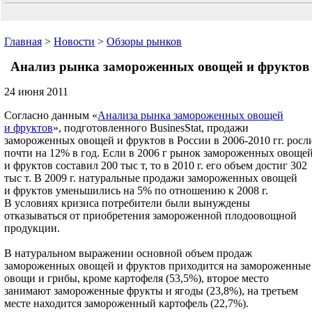
Главная
>
Новости
>
Обзоры рынков
Анализ рынка замороженных овощей и фруктов
24 июня 2011
Согласно данным «
Анализа рынка замороженных овощей
и фруктов
», подготовленного BusinesStat, продажи
замороженных овощей и фруктов в России в 2006-2010 гг. росл
почти на 12% в год. Если в 2006 г рынок замороженных овоще
и фруктов составил 200 тыс т, то в 2010 г. его объем достиг 302
тыс т. В 2009 г. натуральные продажи замороженных овощей
и фруктов уменьшились на 5% по отношению к 2008 г.
В условиях кризиса потребители были вынуждены
отказываться от приобретения замороженной плодоовощной
продукции.
В натуральном выражении основной объем продаж
замороженных овощей и фруктов приходится на замороженные
овощи и грибы, кроме картофеля (53,5%), второе место
занимают замороженные фрукты и ягоды (23,8%), на третьем
месте находится замороженный картофель (22,7%).