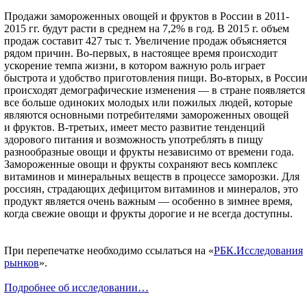
Продажи замороженных овощей и фруктов в России в 2011-
2015 гг. будут расти в среднем на 7,2% в год. В 2015 г. объем
продаж составит 427 тыс т. Увеличение продаж объясняется
рядом причин. Во-первых, в настоящее время происходит
ускорение темпа жизни, в котором важную роль играет
быстрота и удобство приготовления пищи. Во-вторых, в Росси
происходят демографические изменения — в стране появляется
все больше одиноких молодых или пожилых людей, которые
являются основными потребителями замороженных овощей
и фруктов. В-третьих, имеет место развитие тенденций
здорового питания и возможность употреблять в пищу
разнообразные овощи и фрукты независимо от времени года.
Замороженные овощи и фрукты сохраняют весь комплекс
витаминов и минеральных веществ в процессе заморозки. Для
россиян, страдающих дефицитом витаминов и минералов, это
продукт является очень важным — особенно в зимнее время,
когда свежие овощи и фрукты дорогие и не всегда доступны.
При перепечатке необходимо ссылаться на «
РБК.Исследования
рынков
».
Подробнее об исследовании…