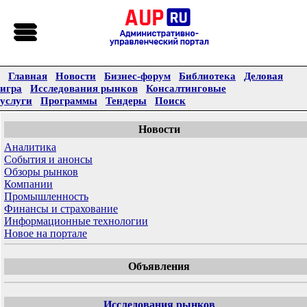
Главная
Новости
Бизнес-форум
Библиотека
Деловая
игра
Исследования рынков
Консалтинговые
услуги
Программы
Тендеры
Поиск
Новости
Аналитика
События и анонсы
Обзоры рынков
Компании
Промышленность
Финансы и страхование
Информационные технологии
Новое на портале
Объявления
Исследования рынков