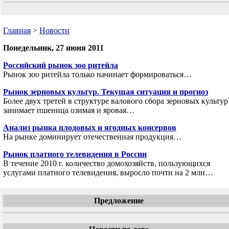
Главная
>
Новости
Понедельник, 27 июня 2011
Российский рынок зоо ритейла
Рынок зоо ритейла только начинает формироваться…
Рынок зерновых культур. Текущая ситуация и прогноз
Более двух третей в структуре валового сбора зерновых культур
занимает пшеница озимая и яровая…
Анализ рынка плодовых и ягодных консервов
На рынке доминирует отечественная продукция…
Рынок платного телевидения в России
В течение 2010 г. количество домохозяйств, пользующихся
услугами платного телевидения, выросло почти на 2 млн…
Предложение