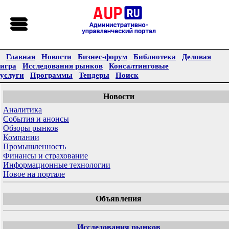
Главная
Новости
Бизнес-форум
Библиотека
Деловая
игра
Исследования рынков
Консалтинговые
услуги
Программы
Тендеры
Поиск
Новости
Аналитика
События и анонсы
Обзоры рынков
Компании
Промышленность
Финансы и страхование
Информационные технологии
Новое на портале
Объявления
Исследования рынков