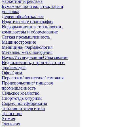
маркетинг и реклама
Бумажное производство, тара и
упаковка
Деревообработка/ лес
Издательство/ полиграфия
Информационные технологии,
компьютеры и оборудование
Легкая промышленность
Машиностроение
Медицина/ Фармакология
Металлы/ металлоизделия
Наука/Исследования/Образование
Недвижимость, строительство и
архитектура
Офис/ дом
Перевозки/ логистика/ таможня
Продовольствие/ пищевая
промышленность
Сельское хозяйство
Спорт/отдых/туризм
Сырье, полуфабрикаты
Топливо и энергетика
Транспорт
Химия
Экология