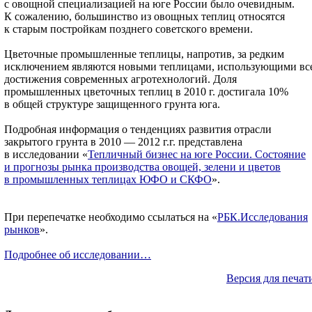
с овощной специализацией на юге России было очевидным.
К сожалению, большинство из овощных теплиц относятся
к старым постройкам позднего советского времени.
Цветочные промышленные теплицы, напротив, за редким
исключением являются новыми теплицами, использующими вс
достижения современных агротехнологий. Доля
промышленных цветочных теплиц в 2010 г. достигала 10%
в общей структуре защищенного грунта юга.
Подробная информация о тенденциях развития отрасли
закрытого грунта в 2010 — 2012 г.г. представлена
в исследовании «
Тепличный бизнес на юге России. Состояние
и прогнозы рынка производства овощей, зелени и цветов
в промышленных теплицах ЮФО и СКФО
».
При перепечатке необходимо ссылаться на «
РБК.Исследования
рынков
».
Подробнее об исследовании…
Версия для печат