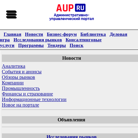
Главная
Новости
Бизнес-форум
Библиотека
Деловая
игра
Исследования рынков
Консалтинговые
услуги
Программы
Тендеры
Поиск
Новости
Аналитика
События и анонсы
Обзоры рынков
Компании
Промышленность
Финансы и страхование
Информационные технологии
Новое на портале
Объявления
Исследования рынков