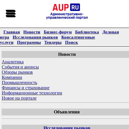
Главная
Новости
Бизнес-форум
Библиотека
Деловая
игра
Исследования рынков
Консалтинговые
услуги
Программы
Тендеры
Поиск
Новости
Аналитика
События и анонсы
Обзоры рынков
Компании
Промышленность
Финансы и страхование
Информационные технологии
Новое на портале
Объявления
Исследования рынков