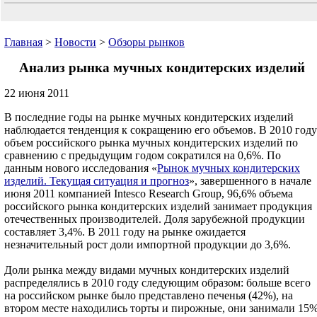
Главная
>
Новости
>
Обзоры рынков
Анализ рынка мучных кондитерских изделий
22 июня 2011
В последние годы на рынке мучных кондитерских изделий
наблюдается тенденция к сокращению его объемов. В 2010 году
объем российского рынка мучных кондитерских изделий по
сравнению с предыдущим годом сократился на 0,6%. По
данным нового исследования «
Рынок мучных кондитерских
изделий. Текущая ситуация и прогноз
», завершенного в начале
июня 2011 компанией Intesco Research Group, 96,6% объема
российского рынка кондитерских изделий занимает продукция
отечественных производителей. Доля зарубежной продукции
составляет 3,4%. В 2011 году на рынке ожидается
незначительный рост доли импортной продукции до 3,6%.
Доли рынка между видами мучных кондитерских изделий
распределялись в 2010 году следующим образом: больше всего
на российском рынке было представлено печенья (42%), на
втором месте находились торты и пирожные, они занимали 15