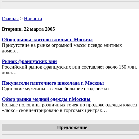
Главная
>
Новости
Вторник, 22 марта 2005
Обзор рынка элитного жилья г. Москвы
Присутствие на рынке огромной массы псевдо элитных
домов…
Рынок французских вин
Российский рынок французских вин составляет около 150 млн.
долл…
Покупатели плиточного шоколада г. Москвы
Одинокие мужчины – самые большие сладкоежки…
Обзор рынка модной одежды г.Москвы
Больше половины розничных точек по продаже одежды класса
«люкс» сконцентрировано в торговых центрах…
Предложение