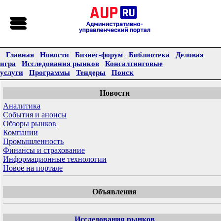
Главная
Новости
Бизнес-форум
Библиотека
Деловая
игра
Исследования рынков
Консалтинговые
услуги
Программы
Тендеры
Поиск
Новости
Аналитика
События и анонсы
Обзоры рынков
Компании
Промышленность
Финансы и страхование
Информационные технологии
Новое на портале
Объявления
Исследования рынков