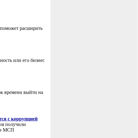
о поможет расширить
ность или его бизнес
к времени выйти на
тся с коррупцией
ия получили
ов МСП