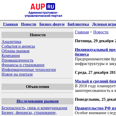
Главная
Новости
Бизнес-форум
Библиотека
Деловая игр
Главная
>
Новости
Новости
Пятница, 29 декабря 
Аналитика
События и анонсы
Индивидуальный пред
Обзоры рынков
бизнеса
Компании
Предпринимателям буд
Промышленность
инфраструктуры и зак
Финансы и страхование
Информационные технологии
Среда, 27 декабря 201
Новое на портале
Малый и средний биз
В 2018 году планирует
Объявления
заинтересованность к
Понедельник, 25 дека
Исследования рынков
Безопасность, связь и коммуникации
Правительство РФ из
Бизнес, финансы, страхование,
Особое внимание следу