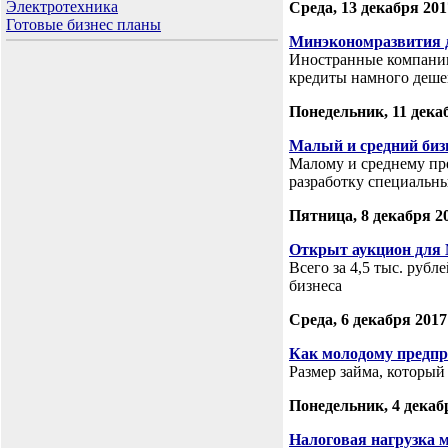
Электротехника
Среда, 13 декабря 201
Готовые бизнес планы
Минэкономразвития д
Иностранные компании 
кредиты намного деше
Понедельник, 11 дека
Малый и средний биз
Малому и среднему пр
разработку специальн
Пятница, 8 декабря 2
Открыт аукцион для
Всего за 4,5 тыс. руб
бизнеса
Среда, 6 декабря 2017
Как молодому предпр
Размер займа, который
Понедельник, 4 декаб
Налоговая нагрузка 