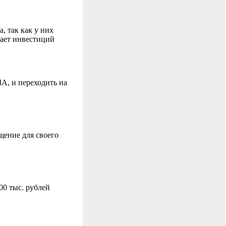
, так как у них
тает инвестиций
А, и переходить на
щение для своего
00 тыс. рублей