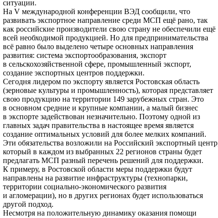
ситуации.
На V международной конференции ВЭД сообщили, что
развивать экспортное направление среди МСП ещё рано, так
как российские производители свою страну не обеспечили ещё
всей необходимой продукцией. Но для предпринимательства
всё равно было выделено четыре основных направления
развития: система экспортообразования, экспорт
в сельскохозяйственной сфере, промышленный экспорт,
создание экспортных центров поддержки.
Сегодня лидером по экспорту является Ростовская область
(зерновые культуры и промышленность), которая представляет
свою продукцию на территории 149 зарубежных стран. Это
в основном средние и крупные компании, а малый бизнес
в экспорте задействован незначительно. Поэтому одной из
главных задач правительства в настоящее время является
создание оптимальных условий для более мелких компаний.
Эти обязательства возложили на Российский экспортный центр
который в каждом из выбранных 22 регионов страны будет
предлагать МСП разный перечень решений для поддержки.
К примеру, в Ростовской области меры поддержки будут
направлены на развитие инфраструктуры (технопарки,
территории социально-экономического развития
и агломерации), но в других регионах будет использоваться
другой подход.
Несмотря на положительную динамику оказания помощи