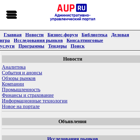
Главная
Новости
Бизнес-форум
Библиотека
Деловая
игра
Исследования рынков
Консалтинговые
услуги
Программы
Тендеры
Поиск
Новости
Аналитика
События и анонсы
Обзоры рынков
Компании
Промышленность
Финансы и страхование
Информационные технологии
Новое на портале
Объявления
Исследования рынков