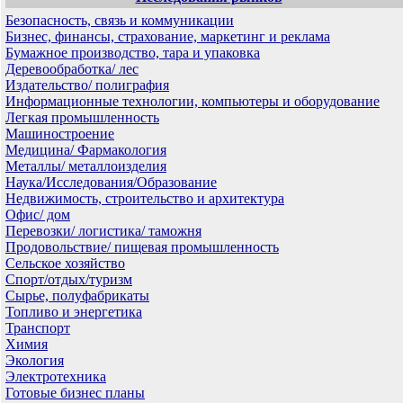
Безопасность, связь и коммуникации
Бизнес, финансы, страхование, маркетинг и реклама
Бумажное производство, тара и упаковка
Деревообработка/ лес
Издательство/ полиграфия
Информационные технологии, компьютеры и оборудование
Легкая промышленность
Машиностроение
Медицина/ Фармакология
Металлы/ металлоизделия
Наука/Исследования/Образование
Недвижимость, строительство и архитектура
Офис/ дом
Перевозки/ логистика/ таможня
Продовольствие/ пищевая промышленность
Сельское хозяйство
Спорт/отдых/туризм
Сырье, полуфабрикаты
Топливо и энергетика
Транспорт
Химия
Экология
Электротехника
Готовые бизнес планы