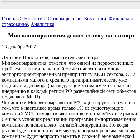
Главная
>
Новости
>
Обзоры рынков
,
Компании
,
Финансы и
страхование
,
Аналитика
Минэкономразвития делает ставку на экспорт
13 декабря 2017
Дмитрий Пристанков, заместитель министра
Минэкономразвития, отметил, что одной из первостепенных
проблем в России на данный момент является помощь
экспортоориентированным предприятиям МСП сектора. С 32
компаниями малого и среднего предпринимательства уже
подписаны договора (на следующие 3 года имеется план по
внедрению в каждый регион РФ разветвлённой сети объектов
поддержки МСП).
Чиновники Минэкономразвития РФ акцентируют внимание на
том, что в настоящее время только 1% из существующих
компаний МСП осуществляют поставки на зарубежные рынки.
Сейчас в условиях реализации программы импортозамещения
компании не испытывают сильной конкуренции. Но когда
рынок будет открыт другим международным рынкам, многим
компаниям будет непросто выжить в сложной экономической