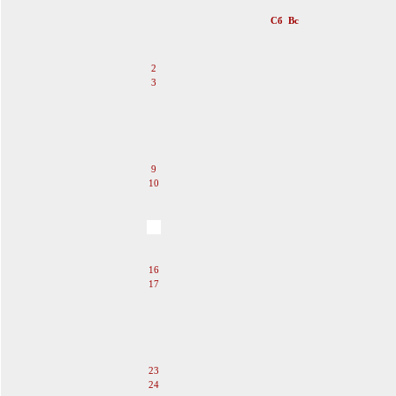
«
Декабрь 2017
»
Пн
Вт
Ср
Чт
Пт
Сб
Вс
1
2
3
4
5
6
7
8
9
10
11
12
13
14
15
16
17
18
19
20
21
22
23
24