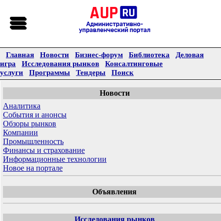
Главная
Новости
Бизнес-форум
Библиотека
Деловая
игра
Исследования рынков
Консалтинговые
услуги
Программы
Тендеры
Поиск
Новости
Аналитика
События и анонсы
Обзоры рынков
Компании
Промышленность
Финансы и страхование
Информационные технологии
Новое на портале
Объявления
Исследования рынков