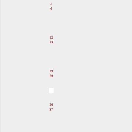
5
6
7
8
9
10
11
12
13
14
15
16
17
18
19
20
21
22
23
24
25
26
27
28
29
30
31