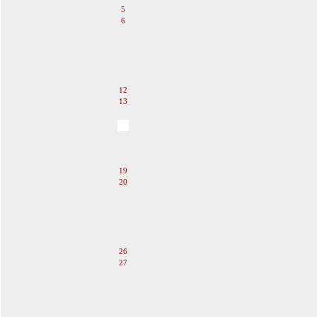
5
6
7
8
9
10
11
12
13
14
15
16
17
18
19
20
21
22
23
24
25
26
27
28
29
30
31