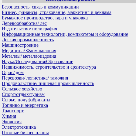
Безопасность, связь и коммуникации
Бизнес, финансы, страхование, маркетинг и реклама
Бумажное производство, тара и упаковка
Деревообработка/ лес
Издательство/ полиграфия
Информационные технологии, компьютеры и оборудование
Легкая промышленность
Машиностроение
Медицина/ Фармакология
Металлы/ металлоизделия
Наука/Исследования/Образование
Недвижимость, строительство и архитектура
Офис/ дом
Перевозки/ логистика/ таможня
Продовольствие/ пищевая промышленность
Сельское хозяйство
Спорт/отдых/туризм
Сырье, полуфабрикаты
Топливо и энергетика
Транспорт
Химия
Экология
Электротехника
Готовые бизнес планы