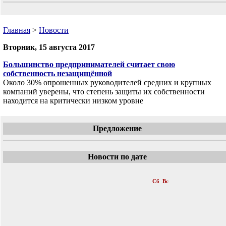
Главная
>
Новости
Вторник, 15 августа 2017
Большинство предпринимателей считает свою
собственность незащищённой
Около 30% опрошенных руководителей средних и крупных
компаний уверены, что степень защиты их собственности
находится на критически низком уровне
Предложение
Новости по дате
«
Август 2017
»
Пн
Вт
Ср
Чт
Пт
Сб
Вс
1
2
3
4