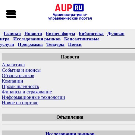
Главная
Новости
Бизнес-форум
Библиотека
Деловая
игра
Исследования рынков
Консалтинговые
услуги
Программы
Тендеры
Поиск
Новости
Аналитика
События и анонсы
Обзоры рынков
Компании
Промышленность
Финансы и страхование
Информационные технологии
Новое на портале
Объявления
Исследования рынков