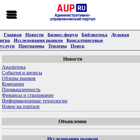
Главная
Новости
Бизнес-форум
Библиотека
Деловая
игра
Исследования рынков
Консалтинговые
услуги
Программы
Тендеры
Поиск
Новости
Аналитика
События и анонсы
Обзоры рынков
Компании
Промышленность
Финансы и страхование
Информационные технологии
Новое на портале
Объявления
Исследования рынков