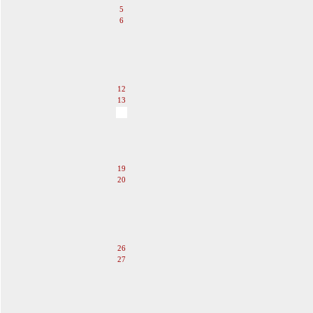
5
6
7
8
9
10
11
12
13
14
15
16
17
18
19
20
21
22
23
24
25
26
27
28
29
30
31