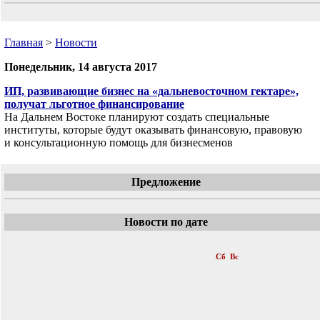
Главная
>
Новости
Понедельник, 14 августа 2017
ИП, развивающие бизнес на «дальневосточном гектаре»,
получат льготное финансирование
На Дальнем Востоке планируют создать специальные
институты, которые будут оказывать финансовую, правовую
и консультационную помощь для бизнесменов
Предложение
Новости по дате
«
Август 2017
»
Пн
Вт
Ср
Чт
Пт
Сб
Вс
1
2
3
4