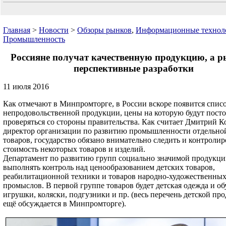
Главная
>
Новости
>
Обзоры рынков
,
Информационные технол
Промышленность
Россияне получат качественную продукцию, а р
перспективные разработки
11 июля 2016
Как отмечают в Минпромторге, в России вскоре появится спис
непродовольственной продукции, цены на которую будут пост
проверяться со стороны правительства. Как считает Дмитрий К
директор организации по развитию промышленности отдельно
товаров, государство обязано внимательно следить и контролир
стоимость некоторых товаров и изделий.
Департамент по развитию групп социально значимой продукци
выполнять контроль над ценообразованием детских товаров,
реабилитационной техники и товаров народно-художественны
промыслов. В первой группе товаров будет детская одежда и об
игрушки, коляски, подгузники и пр. (весь перечень детской пр
ещё обсуждается в Минпромторге).