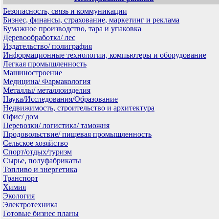
Безопасность, связь и коммуникации
Бизнес, финансы, страхование, маркетинг и реклама
Бумажное производство, тара и упаковка
Деревообработка/ лес
Издательство/ полиграфия
Информационные технологии, компьютеры и оборудование
Легкая промышленность
Машиностроение
Медицина/ Фармакология
Металлы/ металлоизделия
Наука/Исследования/Образование
Недвижимость, строительство и архитектура
Офис/ дом
Перевозки/ логистика/ таможня
Продовольствие/ пищевая промышленность
Сельское хозяйство
Спорт/отдых/туризм
Сырье, полуфабрикаты
Топливо и энергетика
Транспорт
Химия
Экология
Электротехника
Готовые бизнес планы