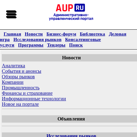
Главная
Новости
Бизнес-форум
Библиотека
Деловая
игра
Исследования рынков
Консалтинговые
услуги
Программы
Тендеры
Поиск
Новости
Аналитика
События и анонсы
Обзоры рынков
Компании
Промышленность
Финансы и страхование
Информационные технологии
Новое на портале
Объявления
Исследования рынков