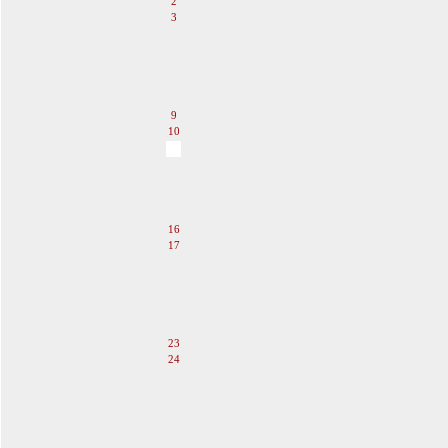
2
3
4
5
6
7
8
9
10
11
12
13
14
15
16
17
18
19
20
21
22
23
24
25
26
27
28
29