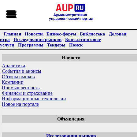
Главная
Новости
Бизнес-форум
Библиотека
Деловая
игра
Исследования рынков
Консалтинговые
услуги
Программы
Тендеры
Поиск
Новости
Аналитика
События и анонсы
Обзоры рынков
Компании
Промышленность
Финансы и страхование
Информационные технологии
Новое на портале
Объявления
Исследования рынков