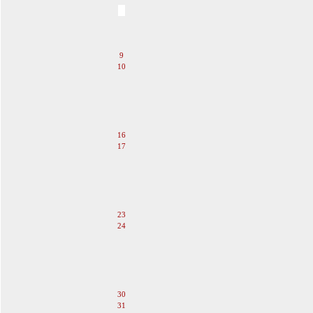
5
6
7
8
9
10
11
12
13
14
15
16
17
18
19
20
21
22
23
24
25
26
27
28
29
30
31