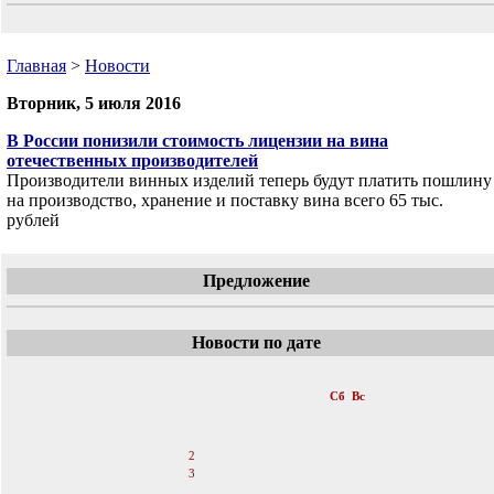
Главная
>
Новости
Вторник, 5 июля 2016
В России понизили стоимость лицензии на вина
отечественных производителей
Производители винных изделий теперь будут платить пошлину
на производство, хранение и поставку вина всего 65 тыс.
рублей
Предложение
Новости по дате
«
Июль 2016
»
Пн
Вт
Ср
Чт
Пт
Сб
Вс
1
2
3
4