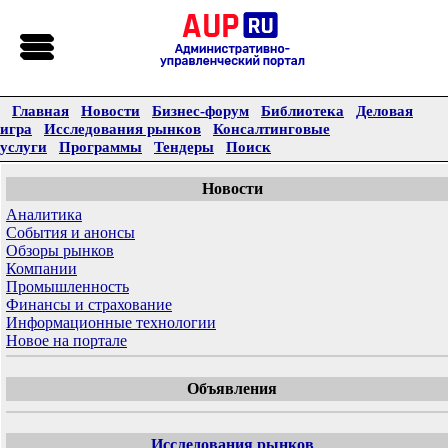
Главная
Новости
Бизнес-форум
Библиотека
Деловая
игра
Исследования рынков
Консалтинговые
услуги
Программы
Тендеры
Поиск
Новости
Аналитика
События и анонсы
Обзоры рынков
Компании
Промышленность
Финансы и страхование
Информационные технологии
Новое на портале
Объявления
Исследования рынков