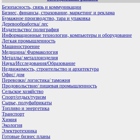
Безопасность, связь и коммуникации
Бизнес, финансы, страхование, маркетинг и реклама
Бумажное производство, тара и упаковка
Деревообработка/ лес
Издательство/ полиграфия
Информационные технологии, компьютеры и оборудование
Легкая промышленность
Машиностроение
Медицина/ Фармакология
Металлы/ металлоизделия
Наука/Исследования/Образование
Недвижимость, строительство и архитектура
Офис/ дом
Перевозки/ логистика/ таможня
Продовольствие/ пищевая промышленность
Сельское хозяйство
Спорт/отдых/туризм
Сырье, полуфабрикаты
Топливо и энергетика
Транспорт
Химия
Экология
Электротехника
Готовые бизнес планы