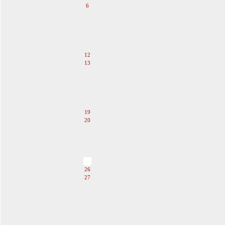
6
7
8
9
10
11
12
13
14
15
16
17
18
19
20
21
22
23
24
25
26
27
28
29
30
31