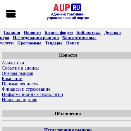
Главная
Новости
Бизнес-форум
Библиотека
Деловая
игра
Исследования рынков
Консалтинговые
услуги
Программы
Тендеры
Поиск
Новости
Аналитика
События и анонсы
Обзоры рынков
Компании
Промышленность
Финансы и страхование
Информационные технологии
Новое на портале
Объявления
Исследования рынков