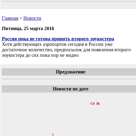
Главная
>
Новости
Пятница, 25 марта 2016
Россия пока не готова принять второго лоукостера
Хотя действующих аэропортов сегодня в России уже
достаточное количество, предпосылок для появления второго
лоукостера до сих пока пор не видно
Предложение
Новости по дате
«
Март 2016
»
Пн
Вт
Ср
Чт
Пт
Сб
Вс
1
2
3
4
5