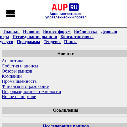
Главная
Новости
Бизнес-форум
Библиотека
Деловая
игра
Исследования рынков
Консалтинговые
услуги
Программы
Тендеры
Поиск
Новости
Аналитика
События и анонсы
Обзоры рынков
Компании
Промышленность
Финансы и страхование
Информационные технологии
Новое на портале
Объявления
Исследования рынков