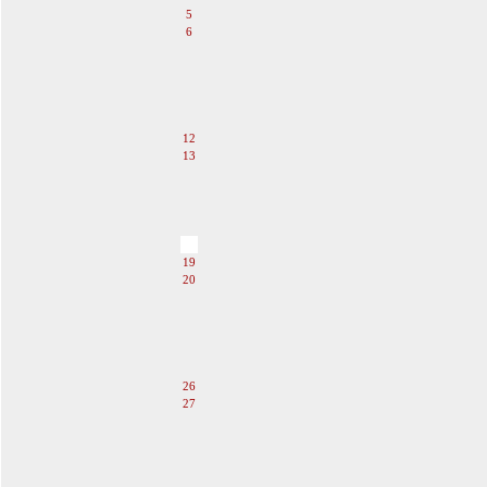
5
6
7
8
9
10
11
12
13
14
15
16
17
18
19
20
21
22
23
24
25
26
27
28
29
30
31