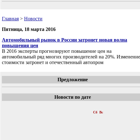
Главная
>
Новости
Пятница, 18 марта 2016
Автомобильный рынок в России затронет новая волна
повышения цен
В 2016 эксперты прогнозируют повышение цен на
автомобильный ряд многих производителей на 20%. Изменени
стоимости затронет и отечественный автопром
Предложение
Новости по дате
«
Март 2016
»
Пн
Вт
Ср
Чт
Пт
Сб
Вс
1
2
3
4