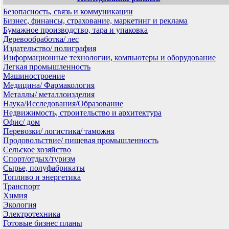
Безопасность, связь и коммуникации
Бизнес, финансы, страхование, маркетинг и реклама
Бумажное производство, тара и упаковка
Деревообработка/ лес
Издательство/ полиграфия
Информационные технологии, компьютеры и оборудование
Легкая промышленность
Машиностроение
Медицина/ Фармакология
Металлы/ металлоизделия
Наука/Исследования/Образование
Недвижимость, строительство и архитектура
Офис/ дом
Перевозки/ логистика/ таможня
Продовольствие/ пищевая промышленность
Сельское хозяйство
Спорт/отдых/туризм
Сырье, полуфабрикаты
Топливо и энергетика
Транспорт
Химия
Экология
Электротехника
Готовые бизнес планы