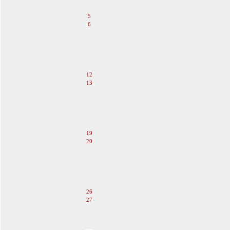
4
5
6
7
8
9
10
11
12
13
14
15
16
17
18
19
20
21
22
23
24
25
26
27
28
29
30