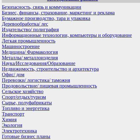
Безопасность, связь и коммуникации
Бизнес, финансы, страхование, маркетинг и реклама
Бумажное производство, тара и упаковка
Деревообработка/ лес
Издательство/ полиграфия
Информационные технологии, компьютеры и оборудование
Легкая промышленность
Машиностроение
Медицина/ Фармакология
Металлы/ металлоизделия
Наука/Исследования/Образование
Недвижимость, строительство и архитектура
Офис/ дом
Перевозки/ логистика/ таможня
Продовольствие/ пищевая промышленность
Сельское хозяйство
Спорт/отдых/туризм
Сырье, полуфабрикаты
Топливо и энергетика
Транспорт
Химия
Экология
Электротехника
Готовые бизнес планы