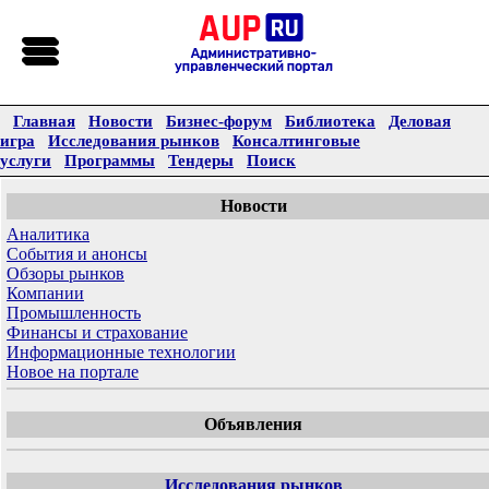
Главная
Новости
Бизнес-форум
Библиотека
Деловая
игра
Исследования рынков
Консалтинговые
услуги
Программы
Тендеры
Поиск
Новости
Аналитика
События и анонсы
Обзоры рынков
Компании
Промышленность
Финансы и страхование
Информационные технологии
Новое на портале
Объявления
Исследования рынков