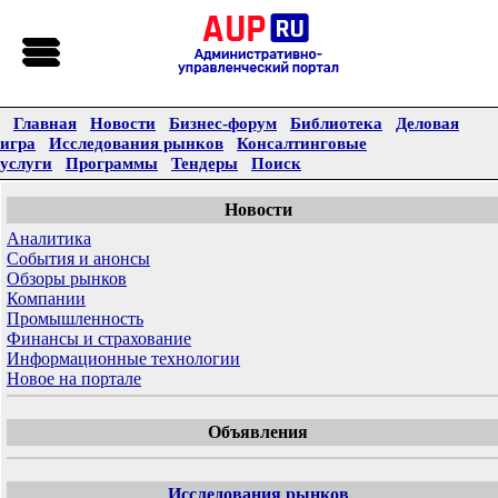
Главная
Новости
Бизнес-форум
Библиотека
Деловая
игра
Исследования рынков
Консалтинговые
услуги
Программы
Тендеры
Поиск
Новости
Аналитика
События и анонсы
Обзоры рынков
Компании
Промышленность
Финансы и страхование
Информационные технологии
Новое на портале
Объявления
Исследования рынков