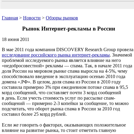
Главная
>
Новости
>
Обзоры рынков
Рынок Интернет-рекламы в России
18 июня 2011
В мае 2011 года компания DISCOVERY Research Group провела
исследование российского рынка интернет-рекламы
. Значимой
проблемой исследуемого рынка является влияние на него
«недобросовестной» рекламы — спама. Так, в начале 2011 года
доля России на мировом рынке спама выросла на 4-5%, чему
способствовало введение в эксплуатацию осенью 2010 года
домена «.РФ». В целом, доля спама из России в 2010 году
составила примерно 3% при ежедневном потоке спама в 95,5
млрд сообщений, что составляет почти 3 млрд сообщений
в день. Если учесть стоимость услуг по рассылке спам-
сообщений — примерно 2-3 копейки за сообщение, то можно
подсчитать, что оборот рынка спама в России за 2010 год
составил более 25 млрд рублей.
Если же говорить о факторах, оказывающих положительное
влияние на развитие рынка, то стоит отметить главную