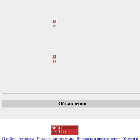
14
15
16
17
18
19
20
21
22
23
24
25
26
27
28
29
30
Объявления
О сайте
Авторам
Размещение рекламы
Вопросы и предложения
Услуги и