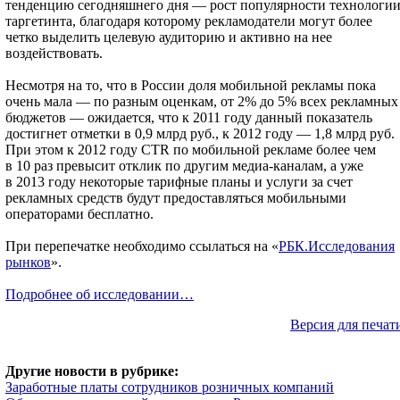
тенденцию сегодняшнего дня — рост популярности технологи
таргетинта, благодаря которому рекламодатели могут более
четко выделить целевую аудиторию и активно на нее
воздействовать.
Несмотря на то, что в России доля мобильной рекламы пока
очень мала — по разным оценкам, от 2% до 5% всех рекламных
бюджетов — ожидается, что к 2011 году данный показатель
достигнет отметки в 0,9 млрд руб., к 2012 году — 1,8 млрд руб.
При этом к 2012 году CTR по мобильной рекламе более чем
в 10 раз превысит отклик по другим медиа-каналам, а уже
в 2013 году некоторые тарифные планы и услуги за счет
рекламных средств будут предоставляться мобильными
операторами бесплатно.
При перепечатке необходимо ссылаться на «
РБК.Исследования
рынков
».
Подробнее об исследовании…
Версия для печат
Другие новости в рубрике:
Заработные платы сотрудников розничных компаний