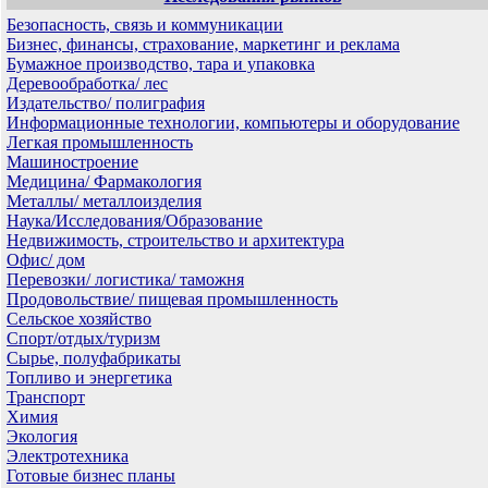
Безопасность, связь и коммуникации
Бизнес, финансы, страхование, маркетинг и реклама
Бумажное производство, тара и упаковка
Деревообработка/ лес
Издательство/ полиграфия
Информационные технологии, компьютеры и оборудование
Легкая промышленность
Машиностроение
Медицина/ Фармакология
Металлы/ металлоизделия
Наука/Исследования/Образование
Недвижимость, строительство и архитектура
Офис/ дом
Перевозки/ логистика/ таможня
Продовольствие/ пищевая промышленность
Сельское хозяйство
Спорт/отдых/туризм
Сырье, полуфабрикаты
Топливо и энергетика
Транспорт
Химия
Экология
Электротехника
Готовые бизнес планы