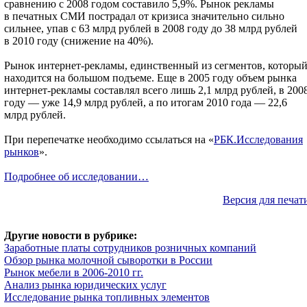
сравнению с 2008 годом составило 5,9%. Рынок рекламы
в печатных СМИ пострадал от кризиса значительно сильно
сильнее, упав с 63 млрд рублей в 2008 году до 38 млрд рублей
в 2010 году (снижение на 40%).
Рынок интернет-рекламы, единственный из сегментов, которы
находится на большом подъеме. Еще в 2005 году объем рынка
интернет-рекламы составлял всего лишь 2,1 млрд рублей, в 200
году — уже 14,9 млрд рублей, а по итогам 2010 года — 22,6
млрд рублей.
При перепечатке необходимо ссылаться на «
РБК.Исследования
рынков
».
Подробнее об исследовании…
Версия для печат
Другие новости в рубрике:
Заработные платы сотрудников розничных компаний
Обзор рынка молочной сыворотки в России
Рынок мебели в 2006-2010 гг.
Анализ рынка юридических услуг
Исследование рынка топливных элементов