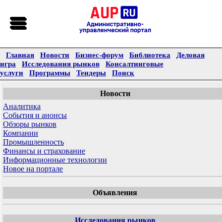
Главная
Новости
Бизнес-форум
Библиотека
Деловая
игра
Исследования рынков
Консалтинговые
услуги
Программы
Тендеры
Поиск
Новости
Аналитика
События и анонсы
Обзоры рынков
Компании
Промышленность
Финансы и страхование
Информационные технологии
Новое на портале
Объявления
Исследования рынков