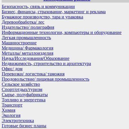
Безопасность, связь и коммуникации
Бизнес, финансы, страхование, маркетинг и реклама
Бумажное производство, тара и упаковка
Деревообработка/ лес
Издательство/ полиграфия
Информационные технологии, компьютеры и оборудование
Легкая промышленность
Машиностроение
Медицина/ Фармакология
Металлы/ металлоизделия
Наука/Исследования/Образование
Недвижимость, строительство и архитектура
Офис/ дом
Перевозки/ логистика/ таможня
Продовольствие/ пищевая промышленность
Сельское хозяйство
Спорт/отдых/туризм
Сырье, полуфабрикаты
Топливо и энергетика
Транспорт
Химия
Экология
Электротехника
Готовые бизнес планы