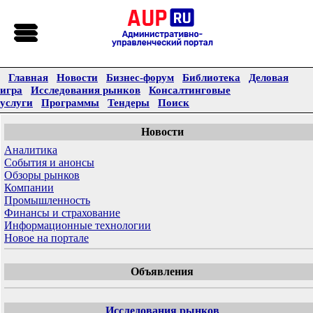
Главная
Новости
Бизнес-форум
Библиотека
Деловая
игра
Исследования рынков
Консалтинговые
услуги
Программы
Тендеры
Поиск
Новости
Аналитика
События и анонсы
Обзоры рынков
Компании
Промышленность
Финансы и страхование
Информационные технологии
Новое на портале
Объявления
Исследования рынков