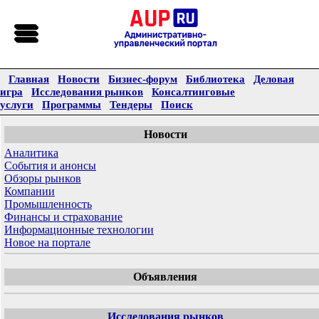
Главная
Новости
Бизнес-форум
Библиотека
Деловая
игра
Исследования рынков
Консалтинговые
услуги
Программы
Тендеры
Поиск
Новости
Аналитика
События и анонсы
Обзоры рынков
Компании
Промышленность
Финансы и страхование
Информационные технологии
Новое на портале
Объявления
Исследования рынков