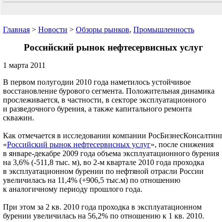
Главная
>
Новости
>
Обзоры рынков
,
Промышленность
Российский рынок нефтесервисных услуг
1 марта 2011
В первом полугодии 2010 года наметилось устойчивое
восстановление бурового сегмента. Положительная динамика
прослеживается, в частности, в секторе эксплуатационного
и разведочного бурения, а также капитального ремонта
скважин.
Как отмечается в исследовании компании РосБизнесКонсалтин
«
Российский рынок нефтесервисных услуг
», после снижения
в январе-декабре 2009 года объема эксплуатационного бурения
на 3,6% (-511,8 тыс. м), во 2-м квартале 2010 года проходка
в эксплуатационном бурении по нефтяной отрасли России
увеличилась на 11,4% (+906,5 тыс.м) по отношению
к аналогичному периоду прошлого года.
При этом за 2 кв. 2010 года проходка в эксплуатационном
бурении увеличилась на 56,2% по отношению к 1 кв. 2010.