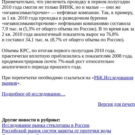
Примечательно, что увеличить проходку в первом полугодии
2010 года смогли не только ВИНК, но и малые — они же
«независимые/прочие» — нефтяные компании. Так, к примеру,
за 1 кв. 2010 года проходка в разведочном бурении
«независимыми/прочими» нефтяными компаниями составила
7,9 тыс. м (5,3% от общего объема по России). В то время как за
2 кв. 2010 года аналогичный показатель вырос на 76,8%
и составил 34,1 тыс. м. (8,7% от общего объема по России).
Объемы КРС, по итогам первого полугодия 2010 года,
практически вплотную приблизились к показателям 2008 года,
продемонстрировав почти 7%-ный рост относительно
аналогичного периода прошлого года.
При перепечатке необходимо ссылаться на «
РБК.Исследования
рынков
».
Подробнее об исследовании…
Версия для печат
Другие новости в рубрике:
Исследование рынка стеклотары в России
Российский рынок систем защиты от протечки воды