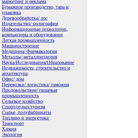
маркетинг и реклама
Бумажное производство, тара и
упаковка
Деревообработка/ лес
Издательство/ полиграфия
Информационные технологии,
компьютеры и оборудование
Легкая промышленность
Машиностроение
Медицина/ Фармакология
Металлы/ металлоизделия
Наука/Исследования/Образование
Недвижимость, строительство и
архитектура
Офис/ дом
Перевозки/ логистика/ таможня
Продовольствие/ пищевая
промышленность
Сельское хозяйство
Спорт/отдых/туризм
Сырье, полуфабрикаты
Топливо и энергетика
Транспорт
Химия
Экология