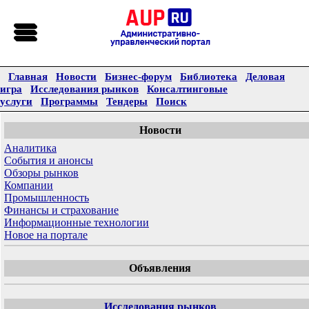
Главная
Новости
Бизнес-форум
Библиотека
Деловая
игра
Исследования рынков
Консалтинговые
услуги
Программы
Тендеры
Поиск
Новости
Аналитика
События и анонсы
Обзоры рынков
Компании
Промышленность
Финансы и страхование
Информационные технологии
Новое на портале
Объявления
Исследования рынков