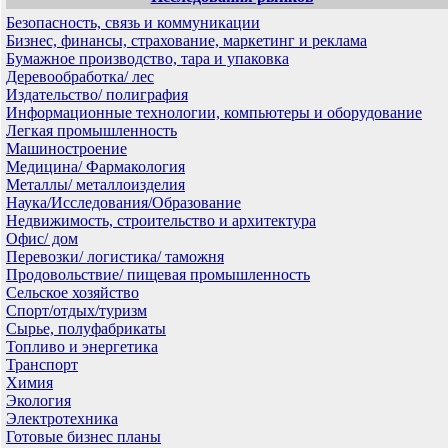
Безопасность, связь и коммуникации
Бизнес, финансы, страхование, маркетинг и реклама
Бумажное производство, тара и упаковка
Деревообработка/ лес
Издательство/ полиграфия
Информационные технологии, компьютеры и оборудование
Легкая промышленность
Машиностроение
Медицина/ Фармакология
Металлы/ металлоизделия
Наука/Исследования/Образование
Недвижимость, строительство и архитектура
Офис/ дом
Перевозки/ логистика/ таможня
Продовольствие/ пищевая промышленность
Сельское хозяйство
Спорт/отдых/туризм
Сырье, полуфабрикаты
Топливо и энергетика
Транспорт
Химия
Экология
Электротехника
Готовые бизнес планы