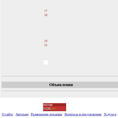
15
16
17
18
19
20
21
22
23
24
25
26
27
28
29
30
Объявления
О сайте
Авторам
Размещение рекламы
Вопросы и предложения
Услуги и