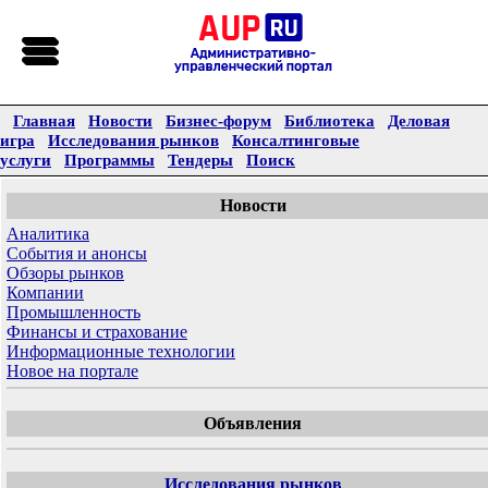
Главная
Новости
Бизнес-форум
Библиотека
Деловая
игра
Исследования рынков
Консалтинговые
услуги
Программы
Тендеры
Поиск
Новости
Аналитика
События и анонсы
Обзоры рынков
Компании
Промышленность
Финансы и страхование
Информационные технологии
Новое на портале
Объявления
Исследования рынков