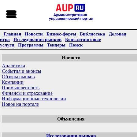
Главная
Новости
Бизнес-форум
Библиотека
Деловая
игра
Исследования рынков
Консалтинговые
услуги
Программы
Тендеры
Поиск
Новости
Аналитика
События и анонсы
Обзоры рынков
Компании
Промышленность
Финансы и страхование
Информационные технологии
Новое на портале
Объявления
Исследования рынков