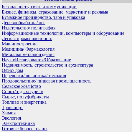
Безопасность, связь и коммуникации
Бизнес, финансы, страхование, маркетинг и реклама
Бумажное производство, тара и упаковка
Деревообработка/ лес
Издательство/ полиграфия
Информационные технологии, компьютеры и оборудование
Легкая промышленность
Машиностроение
Медицина/ Фармакология
Металлы/ металлоизделия
Наука/Исследования/Образование
Недвижимость, строительство и архитектура
Офис/ дом
Перевозки/ логистика/ таможня
Продовольствие/ пищевая промышленность
Сельское хозяйство
Спорт/отдых/туризм
Сырье, полуфабрикаты
Топливо и энергетика
Транспорт
Химия
Экология
Электротехника
Готовые бизнес планы