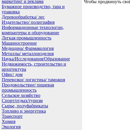
маркетинг и реклама
Чтобы продвинуть сво
Бумажное производство, тара и
упаковка
Деревообработка/ лес
Издательство/ полиграфия
Информационные технологии,
компьютеры и оборудование
Легкая промышленность
Машиностроение
Медицина/ Фармакология
Металлы/ металлоизделия
Наука/Исследования/Образование
Недвижимость, строительство и
архитектура
Офис/ дом
Перевозки/ логистика/ таможня
Продовольствие/ пищевая
промышленность
Сельское хозяйство
Спорт/отдых/туризм
Сырье, полуфабрикаты
Топливо и энергетика
Транспорт
Химия
Экология