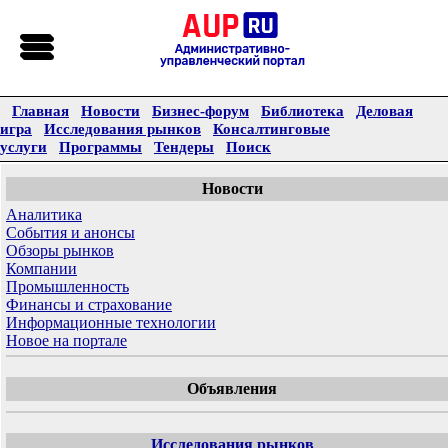
Главная
Новости
Бизнес-форум
Библиотека
Деловая
игра
Исследования рынков
Консалтинговые
услуги
Программы
Тендеры
Поиск
Новости
Аналитика
События и анонсы
Обзоры рынков
Компании
Промышленность
Финансы и страхование
Информационные технологии
Новое на портале
Объявления
Исследования рынков