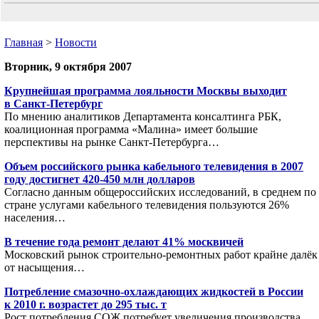
Главная
>
Новости
Вторник, 9 октября 2007
Крупнейшая программа лояльности Москвы выходит
в Санкт-Петербург
По мнению аналитиков Департамента консалтинга РБК,
коалиционная программа «Малина» имеет большие
перспективы на рынке Санкт-Петербурга…
Объем российского рынка кабельного телевидения в 2007
году достигнет 420-450 млн долларов
Согласно данным общероссийских исследований, в среднем по
стране услугами кабельного телевидения пользуются 26%
населения…
В течение года ремонт делают 41% москвичей
Московский рынок строительно-ремонтных работ крайне далёк
от насыщения…
Потребление смазочно-охлаждающих жидкостей в России
к 2010 г. возрастет до 295 тыс. т
Рост потребления СОЖ потребует увеличения производства