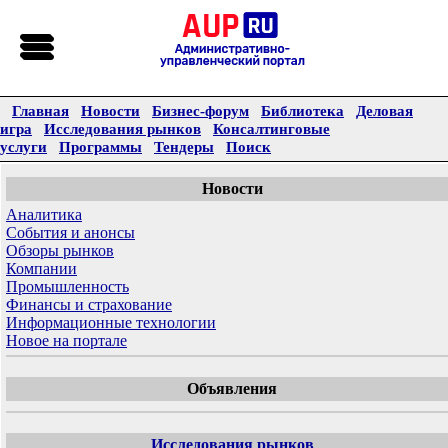
Главная
Новости
Бизнес-форум
Библиотека
Деловая
игра
Исследования рынков
Консалтинговые
услуги
Программы
Тендеры
Поиск
Новости
Аналитика
События и анонсы
Обзоры рынков
Компании
Промышленность
Финансы и страхование
Информационные технологии
Новое на портале
Объявления
Исследования рынков