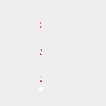
8
9
10
11
12
13
14
15
16
17
18
19
20
21
22
23
24
25
26
27
28
29
30
31