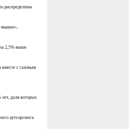
ть распределены
 машин»,
 на 2,5% выше
 вместе с газовым
 лет, доля которых
ного аутсорсинга