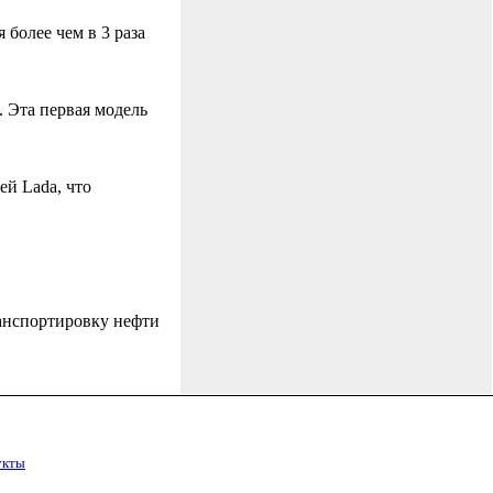
более чем в 3 раза
 Эта первая модель
й Lada, что
анспортировку нефти
укты