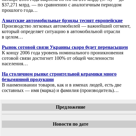
$37,271 млрд. — по сравнению с аналогичным периодом
прошлого года…
Азиатские автомобильные брэнды теснят европейские
Производство легковых автомобилей — важнейший сегмент,
который определяет ситуацию в автомобильной отрасли
в целом…
Рынок сотовой связи Украины скоро будет перенасыщен
К концу 2006 года уровень номинального проникновения
сотовой связи достигнет 100% от общей численности
населения…
На столичном рынке строительной керамики много
безымянной продукции
В наименовании товаров, как и в именах людей, есть две
составных — имя (марка) и фамилия (производитель)…
Предложение
Новости по дате
«
Декабрь 2006
»