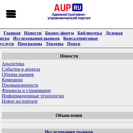
Главная
Новости
Бизнес-форум
Библиотека
Деловая
игра
Исследования рынков
Консалтинговые
услуги
Программы
Тендеры
Поиск
Новости
Аналитика
События и анонсы
Обзоры рынков
Компании
Промышленность
Финансы и страхование
Информационные технологии
Новое на портале
Объявления
Исследования рынков