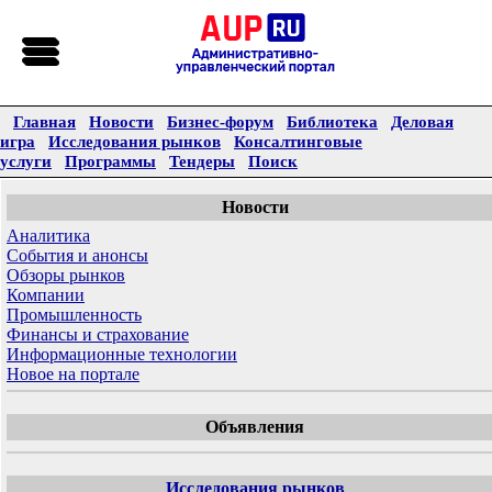
Главная
Новости
Бизнес-форум
Библиотека
Деловая
игра
Исследования рынков
Консалтинговые
услуги
Программы
Тендеры
Поиск
Новости
Аналитика
События и анонсы
Обзоры рынков
Компании
Промышленность
Финансы и страхование
Информационные технологии
Новое на портале
Объявления
Исследования рынков