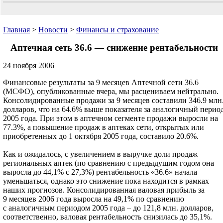
Главная
>
Новости
>
Финансы и страхование
Аптечная сеть 36.6 — снижение рентабельности
24 ноября 2006
Финансовые результаты за 9 месяцев Аптечной сети 36.6
(МСФО), опубликованные вчера, мы расцениваем нейтрально.
Консолидированные продажи за 9 месяцев составили 346.9 млн
долларов, что на 64.6% выше показателя за аналогичный перио
2005 года. При этом в аптечном сегменте продажи выросли на
77.3%, а повышение продаж в аптеках сети, открытых или
приобретенных до 1 октября 2005 года, составило 20.6%.
Как и ожидалось, с увеличением в выручке доли продаж
региональных аптек (по сравнению с предыдущим годом она
выросла до 44,1% с 27,3%) рентабельность «36.6» начала
уменьшаться, однако это снижение пока находится в рамках
наших прогнозов. Консолидированная валовая прибыль за
9 месяцев 2006 года выросла на 49,1% по сравнению
с аналогичным периодом 2005 года – до 121,8 млн. долларов,
соответственно, валовая рентабельность снизилась до 35,1%.