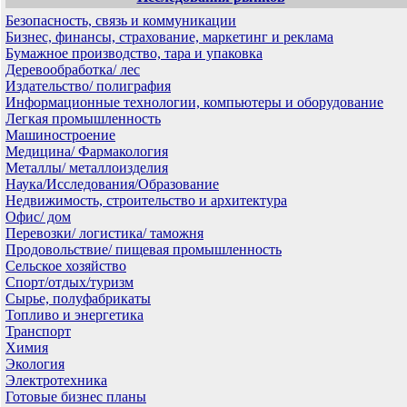
Безопасность, связь и коммуникации
Бизнес, финансы, страхование, маркетинг и реклама
Бумажное производство, тара и упаковка
Деревообработка/ лес
Издательство/ полиграфия
Информационные технологии, компьютеры и оборудование
Легкая промышленность
Машиностроение
Медицина/ Фармакология
Металлы/ металлоизделия
Наука/Исследования/Образование
Недвижимость, строительство и архитектура
Офис/ дом
Перевозки/ логистика/ таможня
Продовольствие/ пищевая промышленность
Сельское хозяйство
Спорт/отдых/туризм
Сырье, полуфабрикаты
Топливо и энергетика
Транспорт
Химия
Экология
Электротехника
Готовые бизнес планы