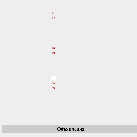
9
10
11
12
13
14
15
16
17
18
19
20
21
22
23
24
25
26
27
28
29
30
Объявления