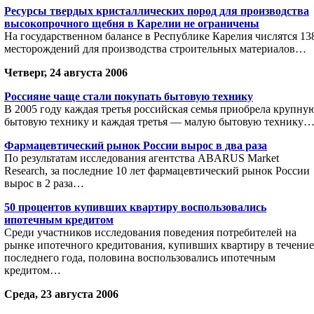
Ресурсы твердых кристаллических пород для производства
высокопрочного щебня в Карелии не ограничены
На государственном балансе в Республике Карелия числятся 13
месторождений для производства строительных материалов…
Четверг, 24 августа 2006
Россияне чаще стали покупать бытовую технику
В 2005 году каждая третья российская семья приобрела крупну
бытовую технику и каждая третья — малую бытовую технику
Фармацевтический рынок России вырос в два раза
По результатам исследования агентства ABARUS Market
Research, за последние 10 лет фармацевтический рынок России
вырос в 2 раза…
50 процентов купивших квартиру воспользовались
ипотечным кредитом
Среди участников исследования поведения потребителей на
рынке ипотечного кредитования, купивших квартиру в течение
последнего года, половина воспользовались ипотечным
кредитом…
Среда, 23 августа 2006