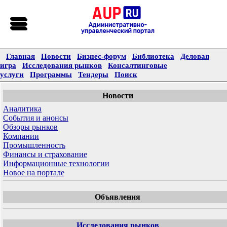
Главная
Новости
Бизнес-форум
Библиотека
Деловая
игра
Исследования рынков
Консалтинговые
услуги
Программы
Тендеры
Поиск
Новости
Аналитика
События и анонсы
Обзоры рынков
Компании
Промышленность
Финансы и страхование
Информационные технологии
Новое на портале
Объявления
Исследования рынков