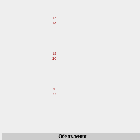
9
10
11
12
13
14
15
16
17
18
19
20
21
22
23
24
25
26
27
28
29
30
31
Объявления