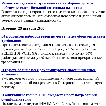
Рынок коттеджного строительства на Черноморском
побережье имеет большой потенциал развития
В последние годы строительство коттеджных поселков заметно
активизировалось на Черноморском побережье и дало новый
толчок росту рынка недвижимости…
Вторник, 29 августа 2006
50 процентов работодателей не могут четко обозначить свои
требования
При подготовке исследования Практическое пособие для
Руководителя Отдела Активных Продаж" Advising Bureau
РЕШЕНИЯ УСПЕХА пришло к выводу, что почти 50%
работодателей не могут чётко обозначить свои приоритетные
требования к…
В Рунете больше всех рекламируются промышленные
компании
Уже несколько тысяч промышленных и торговых компаний
используют новый вид рекламы в Интернете — контекстную
рекламу…
В ближайшие годы в СНГ ожидается рост потребления
сульфида натрия
По оценкам экспертов INFOMINE в ближайшие годы можно