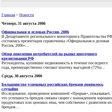
Главная
>
Новости
Четверг, 31 августа 2006
Официальная и деловая Россия, 2006
В Департаменте регионального мониторинга Правительства Р
состоялась презентация справочника «Официальная и деловая
Россия, 2006»…
Обзор поведения потребителей на рынке ипотечного
кредитования РФ
Респонденты, купившие недвижимость в течение последнего
года, преимущественно считают ипотеку выгодной (72%)…
Среда, 30 августа 2006
Большинство успешных российских брендов появилось
случайно
Исследование, проведенное компанией «Прорыв», показывает,
что успешность брендов связана скорее с нахождением хороших
продуктовых или ценовых ниш, чем собственно с развитием их
брендов…