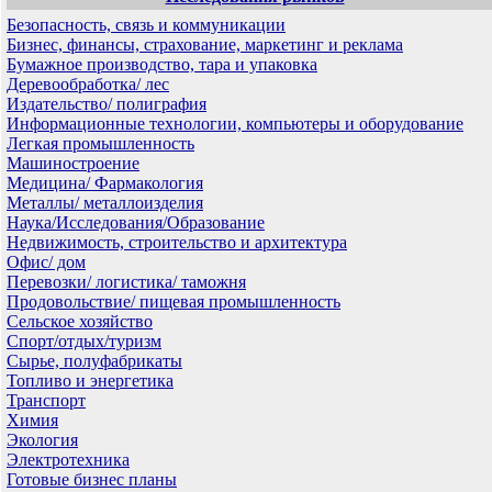
Безопасность, связь и коммуникации
Бизнес, финансы, страхование, маркетинг и реклама
Бумажное производство, тара и упаковка
Деревообработка/ лес
Издательство/ полиграфия
Информационные технологии, компьютеры и оборудование
Легкая промышленность
Машиностроение
Медицина/ Фармакология
Металлы/ металлоизделия
Наука/Исследования/Образование
Недвижимость, строительство и архитектура
Офис/ дом
Перевозки/ логистика/ таможня
Продовольствие/ пищевая промышленность
Сельское хозяйство
Спорт/отдых/туризм
Сырье, полуфабрикаты
Топливо и энергетика
Транспорт
Химия
Экология
Электротехника
Готовые бизнес планы