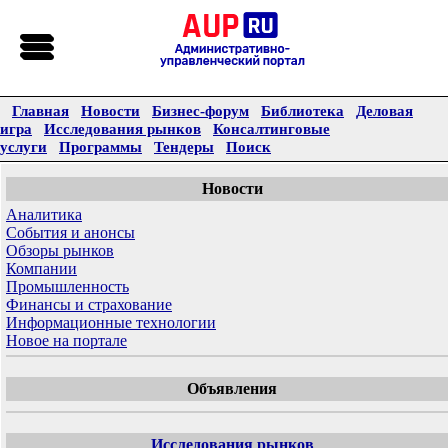
Главная
Новости
Бизнес-форум
Библиотека
Деловая
игра
Исследования рынков
Консалтинговые
услуги
Программы
Тендеры
Поиск
Новости
Аналитика
События и анонсы
Обзоры рынков
Компании
Промышленность
Финансы и страхование
Информационные технологии
Новое на портале
Объявления
Исследования рынков