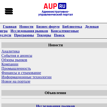
Главная
Новости
Бизнес-форум
Библиотека
Деловая
игра
Исследования рынков
Консалтинговые
услуги
Программы
Тендеры
Поиск
Новости
Аналитика
События и анонсы
Обзоры рынков
Компании
Промышленность
Финансы и страхование
Информационные технологии
Новое на портале
Объявления
Исследования рынков