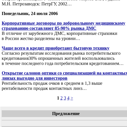
М.Н. Петрозаводск: ПетрГУ, 2002…
Понедельник, 24 июля 2006
Корпоративные договоры по добровольному медицинскому
страхованию составляют 85-90% рынка ДМС
В отличие от зарубежного ДМС, корпоративные страховки
в России жестко разделены на уровни…
Чаще всего в кредит приобретают бытовую технику
Согласно результатам исследования рынка потребительского
кредитования30% опрошенных жителей воспользовались
в течение последнего года потребительским кредитованием…
Открытие салонов оптики со специализацией на контактны
линзах выгодно для инвесторов
Рентабельность продаж очков в среднем в 1,3 выше
рентабельности продаж контактных линз…
1
2
3
4
>
Предложение