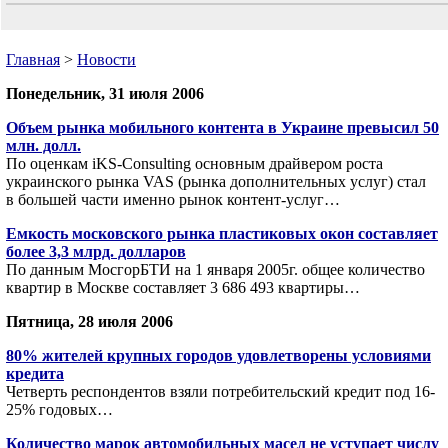
Главная
>
Новости
Понедельник, 31 июля 2006
Объем рынка мобильного контента в Украине превысил 50
млн. долл.
По оценкам iKS-Consulting основным драйвером роста
украинского рынка VAS (рынка дополнительных услуг) стал
в большей части именно рынок контент-услуг…
Емкость московского рынка пластиковых окон составляет
более 3,3 млрд. долларов
По данным МосгорБТИ на 1 января 2005г. общее количество
квартир в Москве составляет 3 686 493 квартиры…
Пятница, 28 июля 2006
80% жителей крупных городов удовлетворены условиями
кредита
Четверть респондентов взяли потребительский кредит под 16-
25% годовых…
Количество марок автомобильных масел не уступает числу