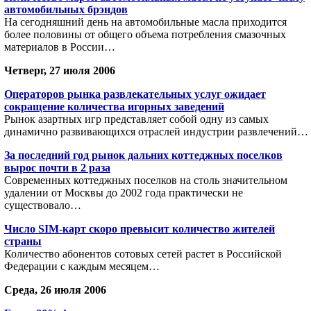
автомобильных брэндов
На сегодняшний день на автомобильные масла приходится
более половины от общего объема потребления смазочных
материалов в России…
Четверг, 27 июля 2006
Операторов рынка развлекательных услуг ожидает
сокращение количества игорных заведений
Рынок азартных игр представляет собой одну из самых
динамично развивающихся отраслей индустрии развлечений…
За последний год рынок дальних коттеджных поселков
вырос почти в 2 раза
Современных коттеджных поселков на столь значительном
удалении от Москвы до 2002 года практически не
существовало…
Число SIM-карт скоро превысит количество жителей
страны
Количество абонентов сотовых сетей растет в Российской
Федерации с каждым месяцем…
Среда, 26 июля 2006