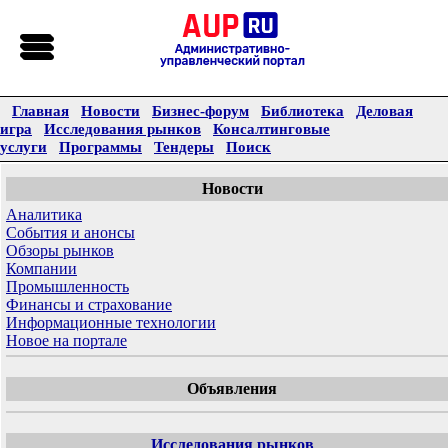
Главная
Новости
Бизнес-форум
Библиотека
Деловая
игра
Исследования рынков
Консалтинговые
услуги
Программы
Тендеры
Поиск
Новости
Аналитика
События и анонсы
Обзоры рынков
Компании
Промышленность
Финансы и страхование
Информационные технологии
Новое на портале
Объявления
Исследования рынков