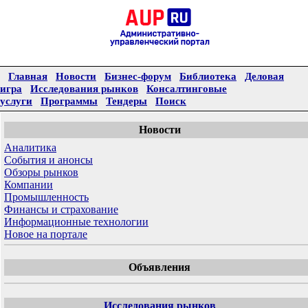
Главная
Новости
Бизнес-форум
Библиотека
Деловая
игра
Исследования рынков
Консалтинговые
услуги
Программы
Тендеры
Поиск
Новости
Аналитика
События и анонсы
Обзоры рынков
Компании
Промышленность
Финансы и страхование
Информационные технологии
Новое на портале
Объявления
Исследования рынков