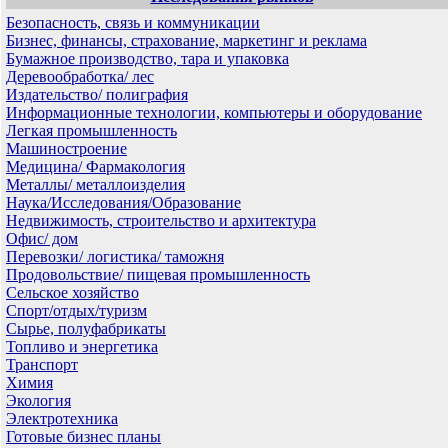
Безопасность, связь и коммуникации
Бизнес, финансы, страхование, маркетинг и реклама
Бумажное производство, тара и упаковка
Деревообработка/ лес
Издательство/ полиграфия
Информационные технологии, компьютеры и оборудование
Легкая промышленность
Машиностроение
Медицина/ Фармакология
Металлы/ металлоизделия
Наука/Исследования/Образование
Недвижимость, строительство и архитектура
Офис/ дом
Перевозки/ логистика/ таможня
Продовольствие/ пищевая промышленность
Сельское хозяйство
Спорт/отдых/туризм
Сырье, полуфабрикаты
Топливо и энергетика
Транспорт
Химия
Экология
Электротехника
Готовые бизнес планы