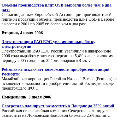
Объемы производства плит OSB выросли более чем в два
раза
Согласно данным Европейской Ассоциации производителей
плитной продукции объемы производства плит OSB в Европе
выросли с 2001 по 2005 гг. более чем в два раза…
Вторник, 4 июля 2006
Электростанции РАО ЕЭС увеличили выработку
электроэнергии
Электростанции РАО ЕЭС России увеличили в январе-июне
2006 года выработку электроэнергии на 5,4% к аналогичному
периоду 2005 года — до 354 миллиардов кВт.ч…
Petronas не исключает возможности приобретения акций
Роснефти
Малайзийская корпорация Petroliam Nasional Berhad (Petronas) н
исключает возможности приобретения акций Роснефти в ходе
предстоящего IPO…
Понедельник, 3 июля 2006
Северсталь планирует разместить в Лондоне до 25% акций
Российская сталелитейная компания Северсталь планирует
разместить на Лондонской фондовой бирже до 25% акций…