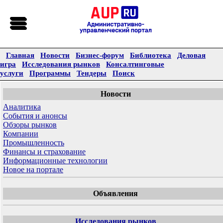
Главная
Новости
Бизнес-форум
Библиотека
Деловая
игра
Исследования рынков
Консалтинговые
услуги
Программы
Тендеры
Поиск
Новости
Аналитика
События и анонсы
Обзоры рынков
Компании
Промышленность
Финансы и страхование
Информационные технологии
Новое на портале
Объявления
Исследования рынков