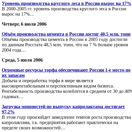
Уровень производства круглого леса в России вырос на 17%
В 2000-2005 гг. уровень производства круглого леса в России
вырос на 17%…
Четверг, 6 июля 2006
Объём производства цемента в России достиг 48,5 млн. тонн
Объёмы производства цемента в России в 2005 году достигли
по данным Росстата 48,5 млн. тонн, что на 7 % больше уровня
2004 года…
Среда, 5 июля 2006
Огромные ресурсы торфа обеспечивают России 1-е место по
их запасам
Добыча и переработка торфа в мире является
высокорентабельным и перспективным видом бизнеса.
Рентабельность производства колеблется в среднем от 30 до 40
годовых…
Загрузка мощностей по выпуску капролактама достигает
97,2%
В этом году произойдет замедление темпов роста производства
капролактама, т.к. предприятия работают практически на
пределе своих возможностей…