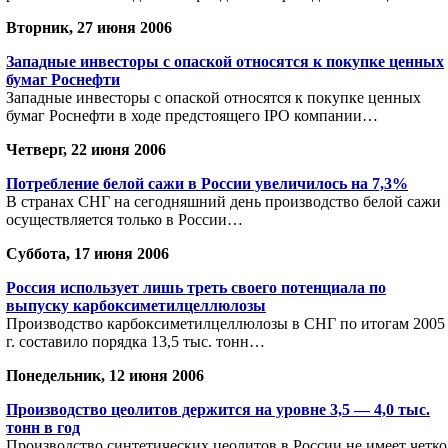
Вторник, 27 июня 2006
Западные инвесторы с опаской относятся к покупке ценных
бумаг Роснефти
Западные инвесторы с опаской относятся к покупке ценных
бумаг Роснефти в ходе предстоящего IPO компании…
Четверг, 22 июня 2006
Потребление белой сажи в России увеличилось на 7,3%
В странах СНГ на сегодняшний день производство белой сажи
осуществляется только в России…
Суббота, 17 июня 2006
Россия использует лишь треть своего потенциала по
выпуску карбоксиметилцеллюлозы
Производство карбоксиметилцеллюлозы в СНГ по итогам 2005
г. составило порядка 13,5 тыс. тонн…
Понедельник, 12 июня 2006
Производство цеолитов держится на уровне 3,5 — 4,0 тыс.
тонн в год
Производство синтетических цеолитов в России не имеет четко