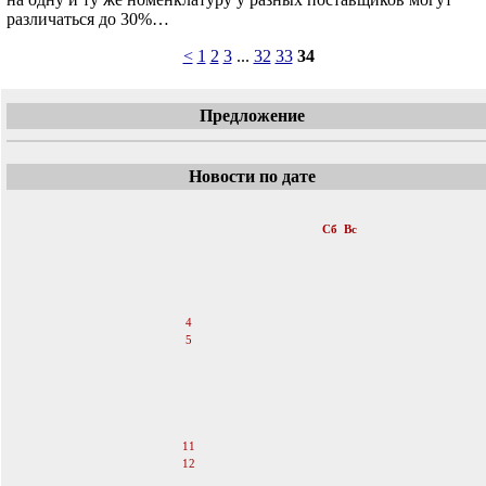
различаться до 30%…
<
1
2
3
...
32
33
34
Предложение
Новости по дате
«
Апрель 2026
Пн
Вт
Ср
Чт
Пт
Сб
Вс
1
2
3
4
5
6
7
8
9
10
11
12
13