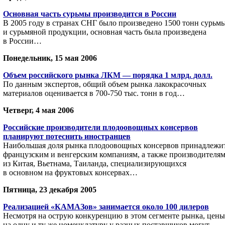
Основная часть сурьмы производится в России
В 2005 году в странах СНГ было произведено 1500 тонн сурьм
и сурьмяной продукции, основная часть была произведена
в России…
Понедельник, 15 мая 2006
Объем российского рынка ЛКМ — порядка 1 млрд. долл.
По данным экспертов, общий объем рынка лакокрасочных
материалов оценивается в 700-750 тыс. тонн в год…
Четверг, 4 мая 2006
Российские производители плодоовощных консервов
планируют потеснить иностранцев
Наибольшая доля рынка плодоовощных консервов принадлежи
французским и венгерским компаниям, а также производителя
из Китая, Вьетнама, Таиланда, специализирующихся
в основном на фруктовых консервах…
Пятница, 23 декабря 2005
Реализацией «КАМАЗов» занимается около 100 дилеров
Несмотря на острую конкуренцию в этом сегменте рынка, цены
на одну и ту же номенклатуру у разных поставщиков могут