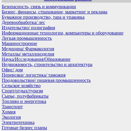
Безопасность, связь и коммуникации
Бизнес, финансы, страхование, маркетинг и реклама
Бумажное производство, тара и упаковка
Деревообработка/ лес
Издательство/ полиграфия
Информационные технологии, компьютеры и оборудование
Легкая промышленность
Машиностроение
Медицина/ Фармакология
Металлы/ металлоизделия
Наука/Исследования/Образование
Недвижимость, строительство и архитектура
Офис/ дом
Перевозки/ логистика/ таможня
Продовольствие/ пищевая промышленность
Сельское хозяйство
Спорт/отдых/туризм
Сырье, полуфабрикаты
Топливо и энергетика
Транспорт
Химия
Экология
Электротехника
Готовые бизнес планы