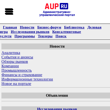
Главная
Новости
Бизнес-форум
Библиотека
Деловая
игра
Исследования рынков
Консалтинговые
услуги
Программы
Тендеры
Поиск
Новости
Аналитика
События и анонсы
Обзоры рынков
Компании
Промышленность
Финансы и страхование
Информационные технологии
Новое на портале
Объявления
Исследования рынков