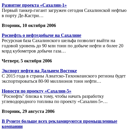
Развитие проекта «Сахалин-1»
Первый танкер-гигант загружен сегодня Сахалинской нефтью
в порту Де-Кастри…
Вторник, 10 октября 2006
Роснефть о нефтедобыче на Сахалине
Ресурсная база Сахалинского шельфа позволит выйти на
годовой уровень до 90 млн тонн по добыче нефти и более 20
млрд кубометров добычи газа…
Четверг, 5 октября 2006
Экспорт нефти на Дальнем Востоке
С 2015 года в страны Азиатско-Тихоокеанского региона будет
экспортироваться 80-90 миллионов тонн нефти…
Новости по проекту «Сахалин-5»
"Роснефть" близка к тому, чтобы начать разработку
углеводородного топлива по проекту «Сахалин-5»…
Вторник, 29 августа 2006
В Рунете больше всех рекламируются промышленные
компании