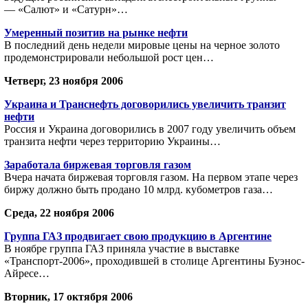
— «Салют» и «Сатурн»…
Умеренный позитив на рынке нефти
В последний день недели мировые цены на черное золото
продемонстрировали небольшой рост цен…
Четверг, 23 ноября 2006
Украина и Транснефть договорились увеличить транзит
нефти
Россия и Украина договорились в 2007 году увеличить объем
транзита нефти через территорию Украины…
Заработала биржевая торговля газом
Вчера начата биржевая торговля газом. На первом этапе через
биржу должно быть продано 10 млрд. кубометров газа…
Среда, 22 ноября 2006
Группа ГАЗ продвигает свою продукцию в Аргентине
В ноябре группа ГАЗ приняла участие в выставке
«Транспорт-2006», проходившей в столице Аргентины Буэнос-
Айресе…
Вторник, 17 октября 2006