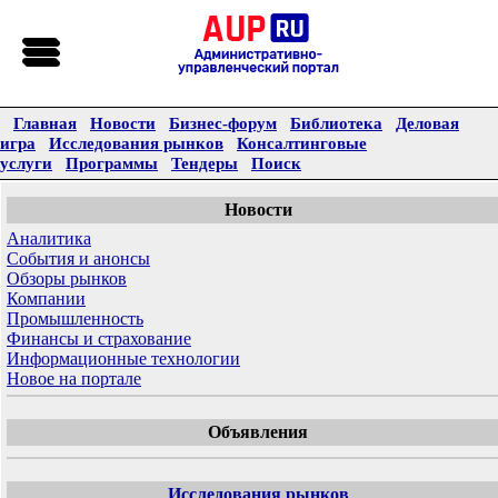
Главная
Новости
Бизнес-форум
Библиотека
Деловая
игра
Исследования рынков
Консалтинговые
услуги
Программы
Тендеры
Поиск
Новости
Аналитика
События и анонсы
Обзоры рынков
Компании
Промышленность
Финансы и страхование
Информационные технологии
Новое на портале
Объявления
Исследования рынков