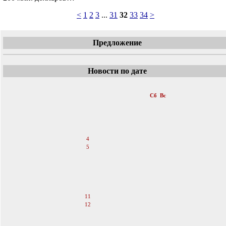
<
1
2
3
...
31
32
33
34
>
Предложение
Новости по дате
«
Апрель 2026
Пн
Вт
Ср
Чт
Пт
Сб
Вс
1
2
3
4
5
6
7
8
9
10
11
12
13
14