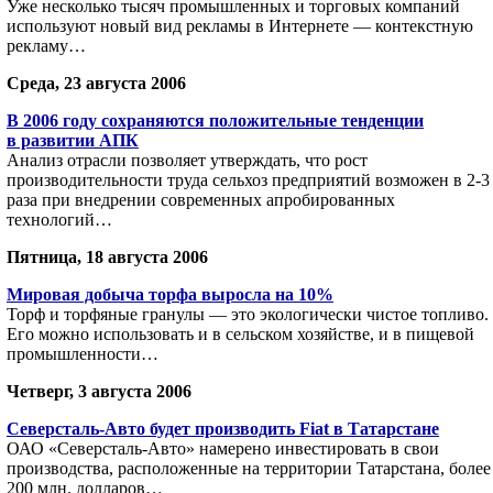
Уже несколько тысяч промышленных и торговых компаний
используют новый вид рекламы в Интернете — контекстную
рекламу…
Среда, 23 августа 2006
В 2006 году сохраняются положительные тенденции
в развитии АПК
Анализ отрасли позволяет утверждать, что рост
производительности труда сельхоз предприятий возможен в 2-3
раза при внедрении современных апробированных
технологий…
Пятница, 18 августа 2006
Мировая добыча торфа выросла на 10%
Торф и торфяные гранулы — это экологически чистое топливо.
Его можно использовать и в сельском хозяйстве, и в пищевой
промышленности…
Четверг, 3 августа 2006
Северсталь-Авто будет производить Fiat в Татарстане
ОАО «Северсталь-Авто» намерено инвестировать в свои
производства, расположенные на территории Татарстана, более
200 млн. долларов…