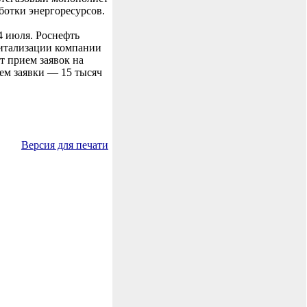
ботки энергоресурсов.
4 июля. Роснефть
апитализации компании
т прием заявок на
ем заявки — 15 тысяч
Версия для печати