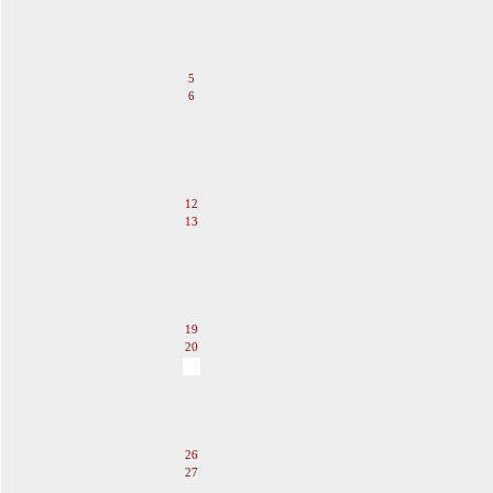
1
2
3
4
5
6
7
8
9
10
11
12
13
14
15
16
17
18
19
20
21
22
23
24
25
26
27
28