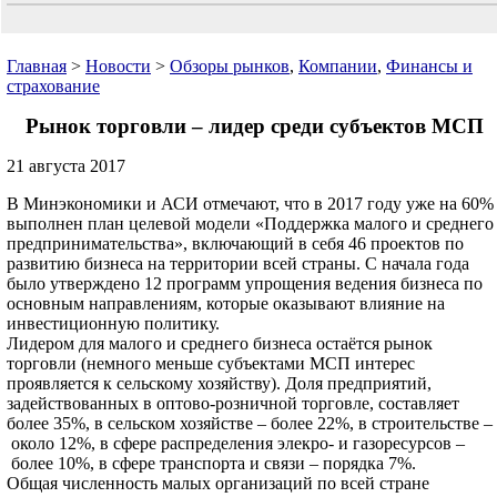
Главная
>
Новости
>
Обзоры рынков
,
Компании
,
Финансы и
страхование
Рынок торговли – лидер среди субъектов МСП
21 августа 2017
В Минэкономики и АСИ отмечают, что в 2017 году уже на 60%
выполнен план целевой модели «Поддержка малого и среднего
предпринимательства», включающий в себя 46 проектов по
развитию бизнеса на территории всей страны. С начала года
было утверждено 12 программ упрощения ведения бизнеса по
основным направлениям, которые оказывают влияние на
инвестиционную политику.
Лидером для малого и среднего бизнеса остаётся рынок
торговли (немного меньше субъектами МСП интерес
проявляется к сельскому хозяйству). Доля предприятий,
задействованных в оптово-розничной торговле, составляет
более 35%, в сельском хозяйстве – более 22%, в строительстве –
около 12%, в сфере распределения элекро- и газоресурсов –
более 10%, в сфере транспорта и связи – порядка 7%.
Общая численность малых организаций по всей стране