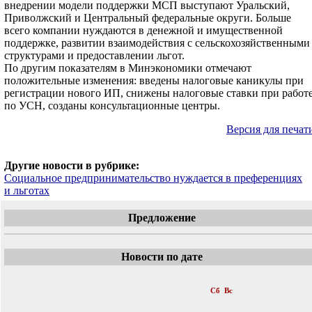
внедрении модели поддержки МСП выступают Уральский,
Приволжский и Центральный федеральные округи. Больше
всего компании нуждаются в денежной и имущественной
поддержке, развитии взаимодействия с сельскохозяйственными
структурами и предоставлении льгот.
По другим показателям в Минэкономики отмечают
положительные изменения: введены налоговые каникулы при
регистрации нового ИП, снижены налоговые ставки при работ
по УСН, созданы консультационные центры.
Версия для печат
Другие новости в рубрике:
Социальное предпринимательство нуждается в преференциях
и льготах
Предложение
Новости по дате
«
Август 2017
»
Пн
Вт
Ср
Чт
Пт
Сб
Вс