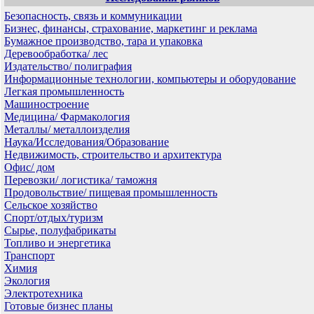
Безопасность, связь и коммуникации
Бизнес, финансы, страхование, маркетинг и реклама
Бумажное производство, тара и упаковка
Деревообработка/ лес
Издательство/ полиграфия
Информационные технологии, компьютеры и оборудование
Легкая промышленность
Машиностроение
Медицина/ Фармакология
Металлы/ металлоизделия
Наука/Исследования/Образование
Недвижимость, строительство и архитектура
Офис/ дом
Перевозки/ логистика/ таможня
Продовольствие/ пищевая промышленность
Сельское хозяйство
Спорт/отдых/туризм
Сырье, полуфабрикаты
Топливо и энергетика
Транспорт
Химия
Экология
Электротехника
Готовые бизнес планы