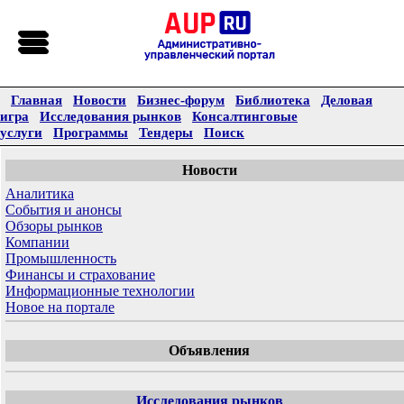
Главная
Новости
Бизнес-форум
Библиотека
Деловая
игра
Исследования рынков
Консалтинговые
услуги
Программы
Тендеры
Поиск
Новости
Аналитика
События и анонсы
Обзоры рынков
Компании
Промышленность
Финансы и страхование
Информационные технологии
Новое на портале
Объявления
Исследования рынков